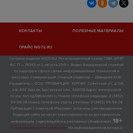
КОНТАКТЫ
ПОЛЕЗНЫЕ МАТЕРИАЛЫ
ПРАЙС NG72.RU
Сетевое издание NG72.RU. Регистрационный номер СМИ: ЭЛ №
ФС 77 — 76393 от 2 августа 2019 г. Выдан Федеральной службой
по надзору в сфере связи, информационных технологий и
массовых коммуникаций. Главный редактор — Давыдова Ю.В.
Учредитель — ООО "ПРОВИНЦИЯ - КУРГАН" Советская ул., д. 128,
оф. 406, Курган, Курганская обл., 640018 Адрес электронной
почты: zen.ng72@yandex.ru Номер телефона редакции: 8 (3452)
69-98-08 Номер телефона отдела рекламы: 8 (3452) 69-98-08
Публикации с пометкой «Реклама» оплачены рекламодателем.
Редакция сайта не несет ответственности за достоверность
18+
информации, содержащейся в рекламных объявлениях.
Пользовательское соглашение
На информационном ресурсе