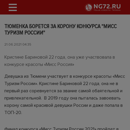
ТЮМЕНКА БОРЕТСЯ ЗА КОРОНУ КОНКУРСА "МИСС
ТУРИЗМ РОССИИ"
21.06.2021 04:35
Кристине Бариновой 22 года, она уже участвовала в
конкурсе красоты «Мисс Россия»
Девушка из Тюмени участвует в конкурсе красоты «Мисс
Туризм России». Кристине Бариновой 22 года, она не в
первый раз соревнуется за звание самой обаятельной и
привлекательной. В 2019 году она пыталась завоевать
корону самой красивой девушки России и даже попала в
ТОП-20.
Финал конкурса «Мисс Туризм России 2021» пройдет в