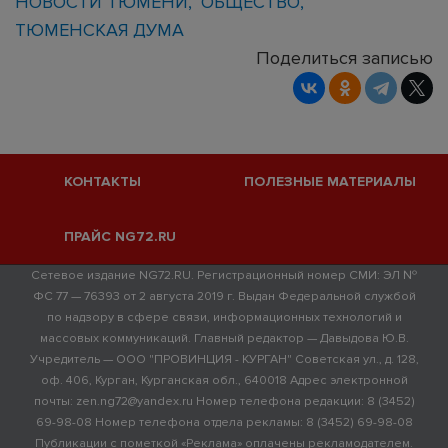
НОВОСТИ ТЮМЕНИ
ОБЩЕСТВО
ТЮМЕНСКАЯ ДУМА
Поделиться записью
КОНТАКТЫ
ПОЛЕЗНЫЕ МАТЕРИАЛЫ
ПРАЙС NG72.RU
Сетевое издание NG72.RU. Регистрационный номер СМИ: ЭЛ №
ФС 77 — 76393 от 2 августа 2019 г. Выдан Федеральной службой
по надзору в сфере связи, информационных технологий и
массовых коммуникаций. Главный редактор — Давыдова Ю.В.
Учредитель — ООО "ПРОВИНЦИЯ - КУРГАН" Советская ул., д. 128,
оф. 406, Курган, Курганская обл., 640018 Адрес электронной
почты: zen.ng72@yandex.ru Номер телефона редакции: 8 (3452)
69-98-08 Номер телефона отдела рекламы: 8 (3452) 69-98-08
Публикации с пометкой «Реклама» оплачены рекламодателем.