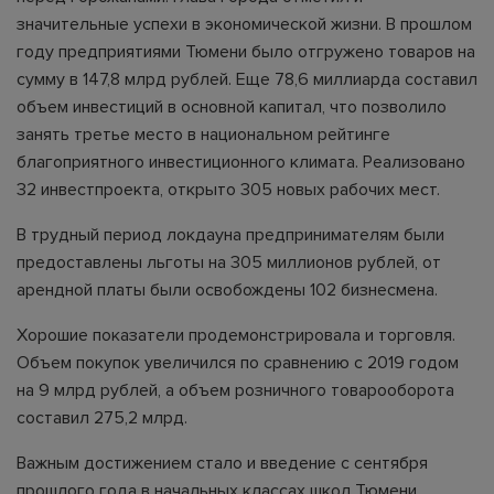
значительные успехи в экономической жизни. В прошлом
году предприятиями Тюмени было отгружено товаров на
сумму в 147,8 млрд рублей. Еще 78,6 миллиарда составил
объем инвестиций в основной капитал, что позволило
занять третье место в национальном рейтинге
благоприятного инвестиционного климата. Реализовано
32 инвестпроекта, открыто 305 новых рабочих мест.
В трудный период локдауна предпринимателям были
предоставлены льготы на 305 миллионов рублей, от
арендной платы были освобождены 102 бизнесмена.
Хорошие показатели продемонстрировала и торговля.
Объем покупок увеличился по сравнению с 2019 годом
на 9 млрд рублей, а объем розничного товарооборота
составил 275,2 млрд.
Важным достижением стало и введение с сентября
прошлого года в начальных классах школ Тюмени