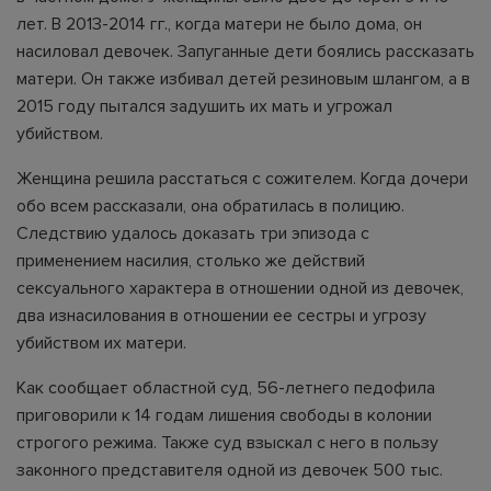
лет. В 2013-2014 гг., когда матери не было дома, он
насиловал девочек. Запуганные дети боялись рассказать
матери. Он также избивал детей резиновым шлангом, а в
2015 году пытался задушить их мать и угрожал
убийством.
Женщина решила расстаться с сожителем. Когда дочери
обо всем рассказали, она обратилась в полицию.
Следствию удалось доказать три эпизода с
применением насилия, столько же действий
сексуального характера в отношении одной из девочек,
два изнасилования в отношении ее сестры и угрозу
убийством их матери.
Как сообщает областной суд, 56-летнего педофила
приговорили к 14 годам лишения свободы в колонии
строгого режима. Также суд взыскал с него в пользу
законного представителя одной из девочек 500 тыс.