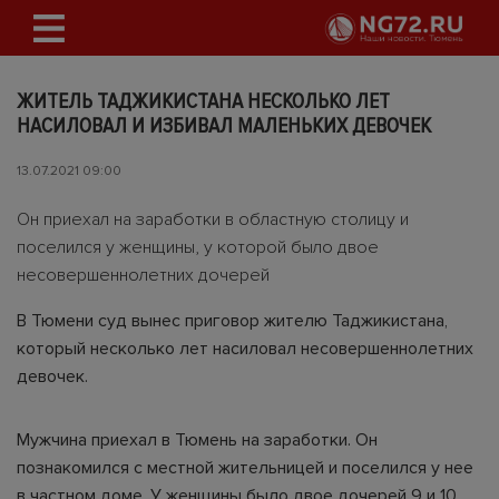
ЖИТЕЛЬ ТАДЖИКИСТАНА НЕСКОЛЬКО ЛЕТ
НАСИЛОВАЛ И ИЗБИВАЛ МАЛЕНЬКИХ ДЕВОЧЕК
13.07.2021 09:00
Он приехал на заработки в областную столицу и
поселился у женщины, у которой было двое
несовершеннолетних дочерей
В Тюмени суд вынес приговор жителю Таджикистана,
который несколько лет насиловал несовершеннолетних
девочек.
Мужчина приехал в Тюмень на заработки. Он
познакомился с местной жительницей и поселился у нее
в частном доме. У женщины было двое дочерей 9 и 10