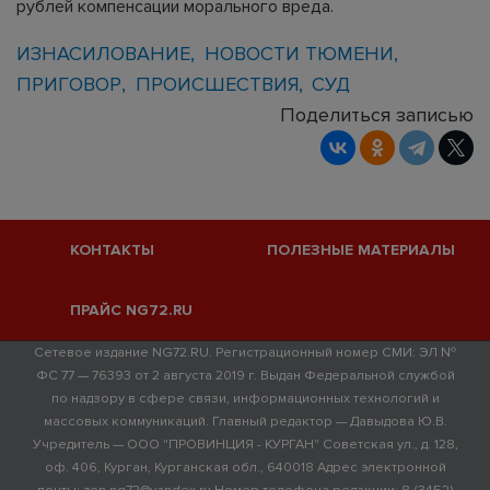
рублей компенсации морального вреда.
ИЗНАСИЛОВАНИЕ
НОВОСТИ ТЮМЕНИ
ПРИГОВОР
ПРОИСШЕСТВИЯ
СУД
Поделиться записью
КОНТАКТЫ
ПОЛЕЗНЫЕ МАТЕРИАЛЫ
ПРАЙС NG72.RU
Сетевое издание NG72.RU. Регистрационный номер СМИ: ЭЛ №
ФС 77 — 76393 от 2 августа 2019 г. Выдан Федеральной службой
по надзору в сфере связи, информационных технологий и
массовых коммуникаций. Главный редактор — Давыдова Ю.В.
Учредитель — ООО "ПРОВИНЦИЯ - КУРГАН" Советская ул., д. 128,
оф. 406, Курган, Курганская обл., 640018 Адрес электронной