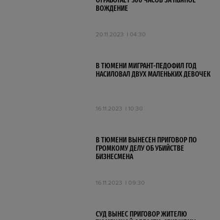
ОТРАБОТАЕТ 300 ЧАСОВ ЗА ПЬЯНОЕ
ВОЖДЕНИЕ
20.11.2023
04:30
В ТЮМЕНИ МИГРАНТ-ПЕДОФИЛ ГОД
НАСИЛОВАЛ ДВУХ МАЛЕНЬКИХ ДЕВОЧЕК
16.11.2023
10:30
В ТЮМЕНИ ВЫНЕСЕН ПРИГОВОР ПО
ГРОМКОМУ ДЕЛУ ОБ УБИЙСТВЕ
БИЗНЕСМЕНА
16.11.2023
09:30
СУД ВЫНЕС ПРИГОВОР ЖИТЕЛЮ