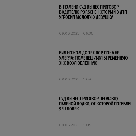
В ТЮМЕНИ СУД ВЫНЕС ПРИГОВОР
ВОДИТЕЛЮ PORSCHE, КОТОРЫЙ В ДТП
УГРОБИЛ МОЛОДУЮ ДЕВУШКУ
09.06.2023
06:35
БИЛ НОЖОМ ДО ТЕХ ПОР, ПОКА НЕ
УМЕРЛА: ТЮМЕНЕЦ УБИЛ БЕРЕМЕННУЮ
ЭКС-ВОЗЛЮБЛЕННУЮ
08.06.2023
10:50
СУД ВЫНЕС ПРИГОВОР ПРОДАВЦУ
ПАЛЕНОЙ ВОДКИ, ОТ КОТОРОЙ ПОГИБЛИ
9 ЧЕЛОВЕК
08.06.2023
10:15