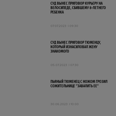
СУД ВЫНЕС ПРИГОВОР КУРЬЕРУ НА
ВЕЛОСИПЕДЕ, СБИВШЕМУ 8-ЛЕТНЕГО
РЕБЕНКА
07.07.2023
09:30
СУД ВЫНЕС ПРИГОВОР ТЮМЕНЦУ,
КОТОРЫЙ ИЗНАСИЛОВАЛ ЖЕНУ
ЗНАКОМОГО
05.07.2023
07:30
ПЬЯНЫЙ ТЮМЕНЕЦ С НОЖОМ ГРОЗИЛ
СОЖИТЕЛЬНИЦЕ "ЗАВАЛИТЬ ЕЕ"
30.06.2023
10:00