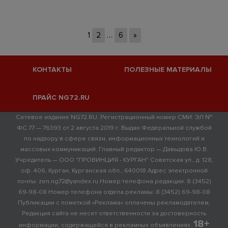
1
2
…
6
»
КОНТАКТЫ
ПОЛЕЗНЫЕ МАТЕРИАЛЫ
ПРАЙС NG72.RU
Сетевое издание NG72.RU. Регистрационный номер СМИ: ЭЛ №
ФС 77 — 76393 от 2 августа 2019 г. Выдан Федеральной службой
по надзору в сфере связи, информационных технологий и
массовых коммуникаций. Главный редактор — Давыдова Ю.В.
Учредитель — ООО "ПРОВИНЦИЯ - КУРГАН" Советская ул., д. 128,
оф. 406, Курган, Курганская обл., 640018 Адрес электронной
почты: zen.ng72@yandex.ru Номер телефона редакции: 8 (3452)
69-98-08 Номер телефона отдела рекламы: 8 (3452) 69-98-08
Публикации с пометкой «Реклама» оплачены рекламодателем.
Редакция сайта не несет ответственности за достоверность
18+
информации, содержащейся в рекламных объявлениях.