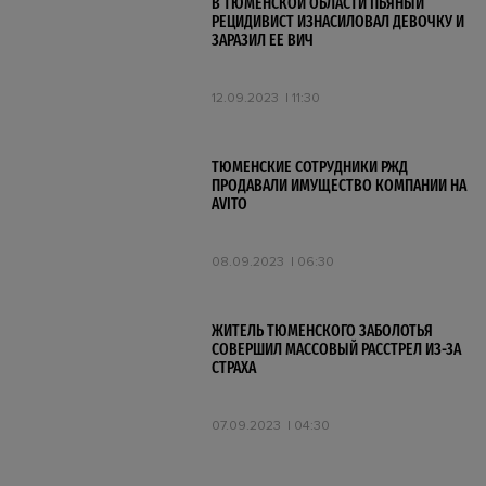
В ТЮМЕНСКОЙ ОБЛАСТИ ПЬЯНЫЙ
РЕЦИДИВИСТ ИЗНАСИЛОВАЛ ДЕВОЧКУ И
ЗАРАЗИЛ ЕЕ ВИЧ
12.09.2023
11:30
ТЮМЕНСКИЕ СОТРУДНИКИ РЖД
ПРОДАВАЛИ ИМУЩЕСТВО КОМПАНИИ НА
AVITO
08.09.2023
06:30
ЖИТЕЛЬ ТЮМЕНСКОГО ЗАБОЛОТЬЯ
СОВЕРШИЛ МАССОВЫЙ РАССТРЕЛ ИЗ-ЗА
СТРАХА
07.09.2023
04:30