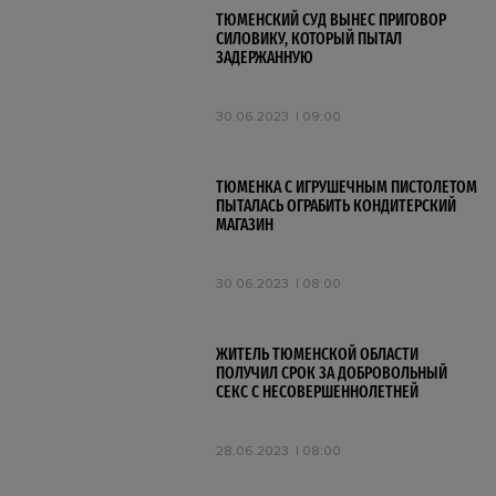
ТЮМЕНСКИЙ СУД ВЫНЕС ПРИГОВОР
СИЛОВИКУ, КОТОРЫЙ ПЫТАЛ
ЗАДЕРЖАННУЮ
30.06.2023
09:00
ТЮМЕНКА С ИГРУШЕЧНЫМ ПИСТОЛЕТОМ
ПЫТАЛАСЬ ОГРАБИТЬ КОНДИТЕРСКИЙ
МАГАЗИН
30.06.2023
08:00
ЖИТЕЛЬ ТЮМЕНСКОЙ ОБЛАСТИ
ПОЛУЧИЛ СРОК ЗА ДОБРОВОЛЬНЫЙ
СЕКС С НЕСОВЕРШЕННОЛЕТНЕЙ
28.06.2023
08:00