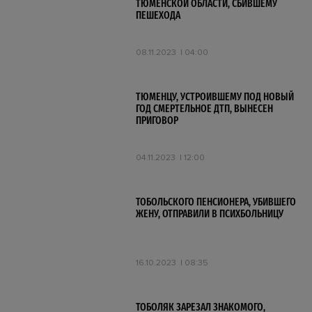
ТЮМЕНСКОЙ ОБЛАСТИ, СБИВШЕМУ
ПЕШЕХОДА
08.11.2023
04:00
ТЮМЕНЦУ, УСТРОИВШЕМУ ПОД НОВЫЙ
ГОД СМЕРТЕЛЬНОЕ ДТП, ВЫНЕСЕН
ПРИГОВОР
04.11.2023
12:00
ТОБОЛЬСКОГО ПЕНСИОНЕРА, УБИВШЕГО
ЖЕНУ, ОТПРАВИЛИ В ПСИХБОЛЬНИЦУ
16.10.2023
08:35
ТОБОЛЯК ЗАРЕЗАЛ ЗНАКОМОГО,