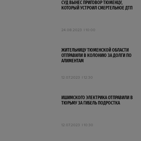
СУД ВЫНЕС ПРИГОВОР ТЮМЕНЦУ,
КОТОРЫЙ УСТРОИЛ СМЕРТЕЛЬНОЕ ДТП
24.08.2023
10:00
ЖИТЕЛЬНИЦУ ТЮМЕНСКОЙ ОБЛАСТИ
ОТПРАВИЛИ В КОЛОНИЮ ЗА ДОЛГИ ПО
АЛИМЕНТАМ
12.07.2023
12:30
ИШИМСКОГО ЭЛЕКТРИКА ОТПРАВИЛИ В
ТЮРЬМУ ЗА ГИБЕЛЬ ПОДРОСТКА
12.07.2023
10:30