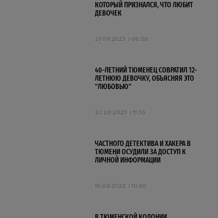
КОТОРЫЙ ПРИЗНАЛСЯ, ЧТО ЛЮБИТ
ДЕВОЧЕК
27.09.2023
06:30
40-ЛЕТНИЙ ТЮМЕНЕЦ СОВРАТИЛ 12-
ЛЕТНЮЮ ДЕВОЧКУ, ОБЪЯСНЯЯ ЭТО
"ЛЮБОВЬЮ"
20.09.2023
11:30
ЧАСТНОГО ДЕТЕКТИВА И ХАКЕРА В
ТЮМЕНИ ОСУДИЛИ ЗА ДОСТУП К
ЛИЧНОЙ ИНФОРМАЦИИ
16.09.2023
10:00
В ТЮМЕНСКОЙ КОЛОНИИ