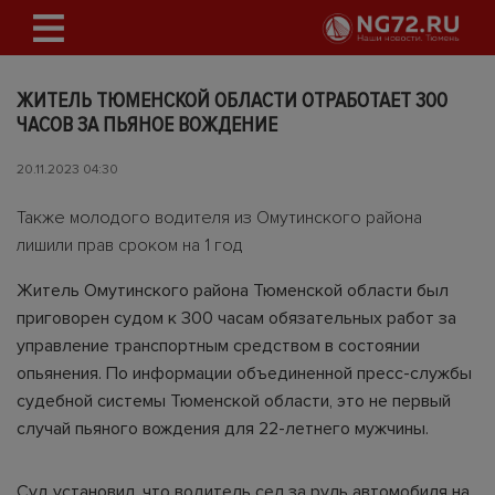
ЖИТЕЛЬ ТЮМЕНСКОЙ ОБЛАСТИ ОТРАБОТАЕТ 300
ЧАСОВ ЗА ПЬЯНОЕ ВОЖДЕНИЕ
20.11.2023 04:30
Также молодого водителя из Омутинского района
лишили прав сроком на 1 год
Житель Омутинского района Тюменской области был
приговорен судом к 300 часам обязательных работ за
управление транспортным средством в состоянии
опьянения. По информации объединенной пресс-службы
судебной системы Тюменской области, это не первый
случай пьяного вождения для 22-летнего мужчины.
Суд установил, что водитель сел за руль автомобиля на