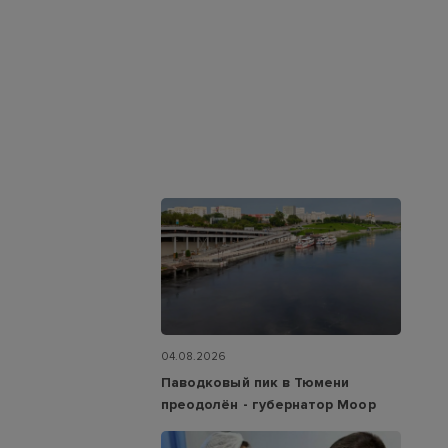
04.08.2026
Паводковый пик в Тюмени
преодолён - губернатор Моор