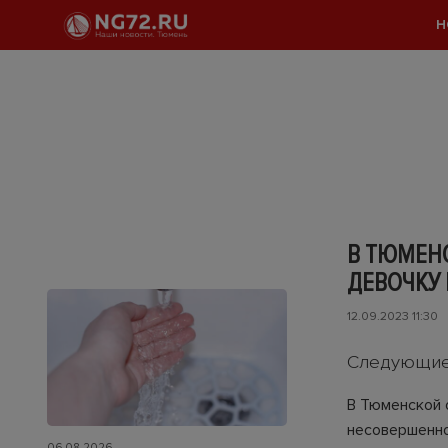
Н
В ТЮМЕН
ДЕВОЧКУ 
12.09.2023 11:30
Следующие 
В Тюменской 
несовершенно
06.08.2026