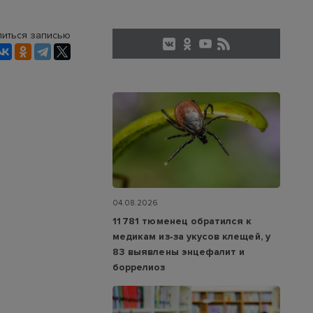
иться записью
04.08.2026
11 781 тюменец обратился к
медикам из‑за укусов клещей, у
83 выявлены энцефалит и
боррелиоз