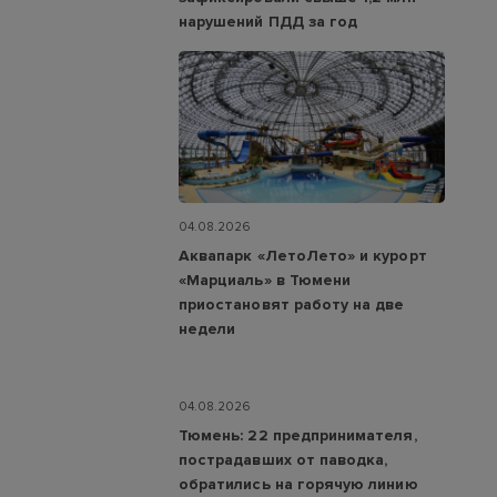
нарушений ПДД за год
04.08.2026
Аквапарк «ЛетоЛето» и курорт
«Марциаль» в Тюмени
приостановят работу на две
недели
04.08.2026
Тюмень: 22 предпринимателя,
пострадавших от паводка,
обратились на горячую линию