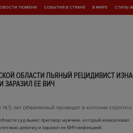
ОВОСТИ ТЮМЕНИ
СОБЫТИЯ В СТРАНЕ
В МИРЕ
СТИЛЬ 
СКОЙ ОБЛАСТИ ПЬЯНЫЙ РЕЦИДИВИСТ ИЗН
И ЗАРАЗИЛ ЕЕ ВИЧ
14,5 лет обвиняемый проведет в колонии строгого
области суд вынес приговор мужчине, который изнасиловал
летнюю девочку и заразил ее ВИЧ-инфекцией.