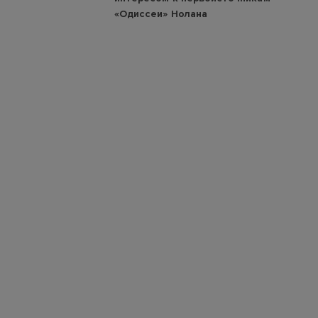
«Одиссеи» Нолана