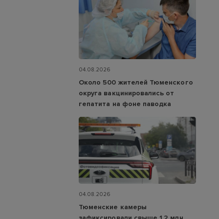
04.08.2026
Около 500 жителей Тюменского
округа вакцинировались от
гепатита на фоне паводка
04.08.2026
Тюменские камеры
зафиксировали свыше 1,2 млн