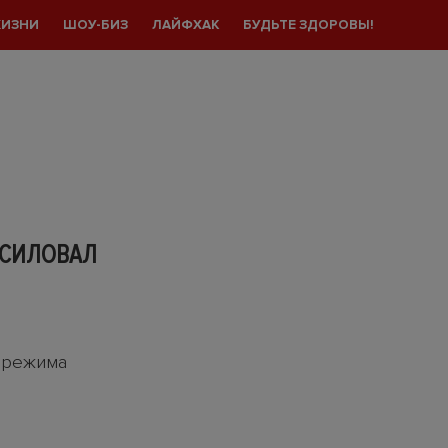
ЖИЗНИ
ШОУ-БИЗ
ЛАЙФХАК
БУДЬТЕ ЗДОРОВЫ!
АСИЛОВАЛ
 режима