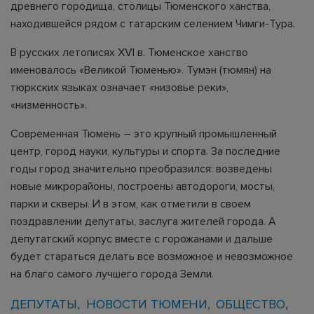
древнего городища, столицы Тюменского ханства,
находившейся рядом с татарским селением Чимги-Тура.
В русских летописях XVI в. Тюменское ханство
именовалось «Великой Тюменью». Тумэн (тюмян) на
тюркских языках означает «низовье реки»,
«низменность».
Современная Тюмень – это крупный промышленный
центр, город науки, культуры и спорта. За последние
годы город значительно преобразился: возведены
новые микрорайоны, построены автодороги, мосты,
парки и скверы. И в этом, как отметили в своем
поздравлении депутаты, заслуга жителей города. А
депутатский корпус вместе с горожанами и дальше
будет стараться делать все возможное и невозможное
на благо самого лучшего города Земли.
ДЕПУТАТЫ
НОВОСТИ ТЮМЕНИ
ОБЩЕСТВО