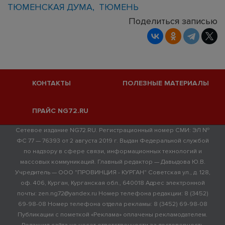
ТЮМЕНСКАЯ ДУМА
ТЮМЕНЬ
Поделиться записью
КОНТАКТЫ
ПОЛЕЗНЫЕ МАТЕРИАЛЫ
ПРАЙС NG72.RU
Сетевое издание NG72.RU. Регистрационный номер СМИ: ЭЛ №
ФС 77 — 76393 от 2 августа 2019 г. Выдан Федеральной службой
по надзору в сфере связи, информационных технологий и
массовых коммуникаций. Главный редактор — Давыдова Ю.В.
Учредитель — ООО "ПРОВИНЦИЯ - КУРГАН" Советская ул., д. 128,
оф. 406, Курган, Курганская обл., 640018 Адрес электронной
почты: zen.ng72@yandex.ru Номер телефона редакции: 8 (3452)
69-98-08 Номер телефона отдела рекламы: 8 (3452) 69-98-08
Публикации с пометкой «Реклама» оплачены рекламодателем.