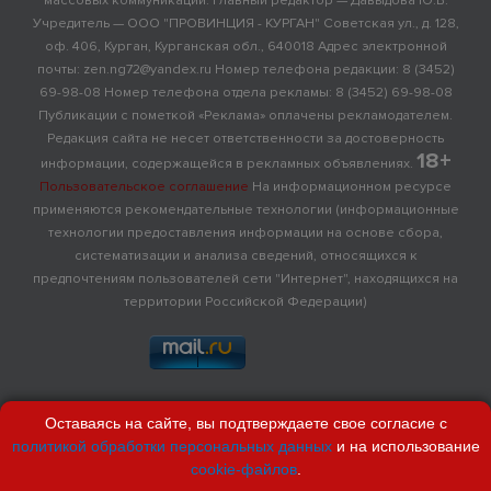
массовых коммуникаций. Главный редактор — Давыдова Ю.В.
Учредитель — ООО "ПРОВИНЦИЯ - КУРГАН" Советская ул., д. 128,
оф. 406, Курган, Курганская обл., 640018 Адрес электронной
почты: zen.ng72@yandex.ru Номер телефона редакции: 8 (3452)
69-98-08 Номер телефона отдела рекламы: 8 (3452) 69-98-08
Публикации с пометкой «Реклама» оплачены рекламодателем.
Редакция сайта не несет ответственности за достоверность
18+
информации, содержащейся в рекламных объявлениях.
Пользовательское соглашение
На информационном ресурсе
применяются рекомендательные технологии (информационные
технологии предоставления информации на основе сбора,
систематизации и анализа сведений, относящихся к
предпочтениям пользователей сети "Интернет", находящихся на
территории Российской Федерации)
Оставаясь на сайте, вы подтверждаете свое согласие с
политикой обработки персональных данных
и на использование
cookie-файлов
.