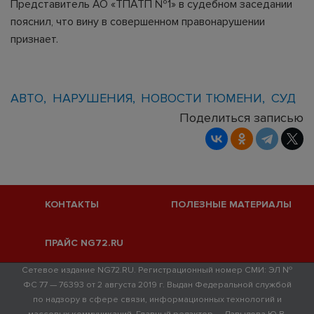
Представитель АО «ТПАТП №1» в судебном заседании
пояснил, что вину в совершенном правонарушении
признает.
АВТО
НАРУШЕНИЯ
НОВОСТИ ТЮМЕНИ
СУД
Поделиться записью
КОНТАКТЫ
ПОЛЕЗНЫЕ МАТЕРИАЛЫ
ПРАЙС NG72.RU
Сетевое издание NG72.RU. Регистрационный номер СМИ: ЭЛ №
ФС 77 — 76393 от 2 августа 2019 г. Выдан Федеральной службой
по надзору в сфере связи, информационных технологий и