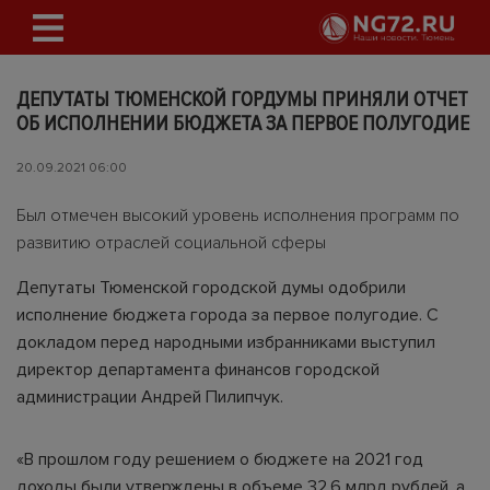
ДЕПУТАТЫ ТЮМЕНСКОЙ ГОРДУМЫ ПРИНЯЛИ ОТЧЕТ
ОБ ИСПОЛНЕНИИ БЮДЖЕТА ЗА ПЕРВОЕ ПОЛУГОДИЕ
20.09.2021 06:00
Был отмечен высокий уровень исполнения программ по
развитию отраслей социальной сферы
Депутаты Тюменской городской думы одобрили
исполнение бюджета города за первое полугодие. С
докладом перед народными избранниками выступил
директор департамента финансов городской
администрации Андрей Пилипчук.
«В прошлом году решением о бюджете на 2021 год
доходы были утверждены в объеме 32,6 млрд рублей, а