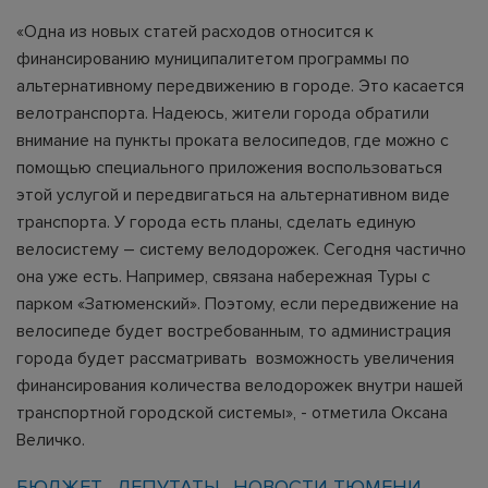
«Одна из новых статей расходов относится к
финансированию муниципалитетом программы по
альтернативному передвижению в городе. Это касается
велотранспорта. Надеюсь, жители города обратили
внимание на пункты проката велосипедов, где можно с
помощью специального приложения воспользоваться
этой услугой и передвигаться на альтернативном виде
транспорта. У города есть планы, сделать единую
велосистему – систему велодорожек. Сегодня частично
она уже есть. Например, связана набережная Туры с
парком «Затюменский». Поэтому, если передвижение на
велосипеде будет востребованным, то администрация
города будет рассматривать возможность увеличения
финансирования количества велодорожек внутри нашей
транспортной городской системы», - отметила Оксана
Величко.
БЮДЖЕТ
ДЕПУТАТЫ
НОВОСТИ ТЮМЕНИ