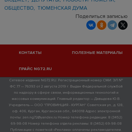
ОБЩЕСТВО
ТЮМЕНСКАЯ ДУМА
Поделиться записью
КОНТАКТЫ
ПОЛЕЗНЫЕ МАТЕРИАЛЫ
ПРАЙС NG72.RU
Сетевое издание NG72.RU. Регистрационный номер СМИ: ЭЛ №
ФС 77 — 76393 от 2 августа 2019 г. Выдан Федеральной службой
по надзору в сфере связи, информационных технологий и
массовых коммуникаций. Главный редактор — Давыдова Ю.В.
Учредитель — ООО "ПРОВИНЦИЯ - КУРГАН" Советская ул., д. 128,
оф. 406, Курган, Курганская обл., 640018 Адрес электронной
почты: zen.ng72@yandex.ru Номер телефона редакции: 8 (3452)
69-98-08 Номер телефона отдела рекламы: 8 (3452) 69-98-08
Публикации с пометкой «Реклама» оплачены рекламодателем.