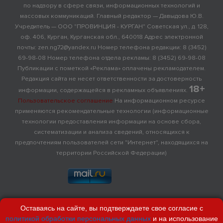
по надзору в сфере связи, информационных технологий и
массовых коммуникаций. Главный редактор — Давыдова Ю.В.
Учредитель — ООО "ПРОВИНЦИЯ - КУРГАН" Советская ул., д. 128,
оф. 406, Курган, Курганская обл., 640018 Адрес электронной
почты: zen.ng72@yandex.ru Номер телефона редакции: 8 (3452)
69-98-08 Номер телефона отдела рекламы: 8 (3452) 69-98-08
Публикации с пометкой «Реклама» оплачены рекламодателем.
Редакция сайта не несет ответственности за достоверность
18+
информации, содержащейся в рекламных объявлениях.
Пользовательское соглашение
На информационном ресурсе
применяются рекомендательные технологии (информационные
технологии предоставления информации на основе сбора,
систематизации и анализа сведений, относящихся к
предпочтениям пользователей сети "Интернет", находящихся на
территории Российской Федерации)
Оставаясь на сайте, вы подтверждаете свое согласие с
политикой обработки персональных данных
и на использование