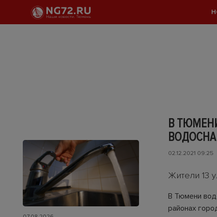
Н
В ТЮМЕН
ВОДОСН
02.12.2021 09:25
Жители 13 
В Тюмени вод
районах горо
07.08.2026