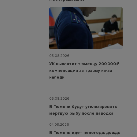
05.08.2026
УК выплатит тюменцу 200 000 ₽
компенсации за травму из-за
наледи
05.08.2026
В Тюмени будут утилизировать
мертвую рыбу после паводка
04.08.2026
В Тюмень идет непогода: дождь