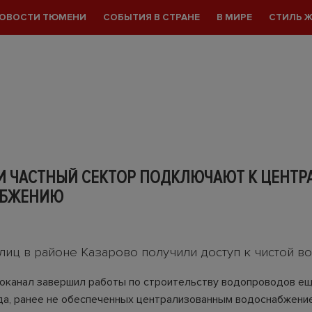
ОВОСТИ ТЮМЕНИ
СОБЫТИЯ В СТРАНЕ
В МИРЕ
СТИЛЬ 
И ЧАСТНЫЙ СЕКТОР ПОДКЛЮЧАЮТ К ЦЕНТ
АБЖЕНИЮ
улиц в районе Казарово получили доступ к чистой в
оканал завершил работы по строительству водопроводов ещ
да, ранее не обеспеченных централизованным водоснабжени