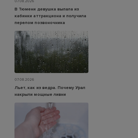
07.08.2026
В Тюмени девушка выпала из
кабинки аттракциона и получила
перелом позвоночника
07.08.2026
Льет, как из ведра. Почему Урал
накрыли мощные ливни