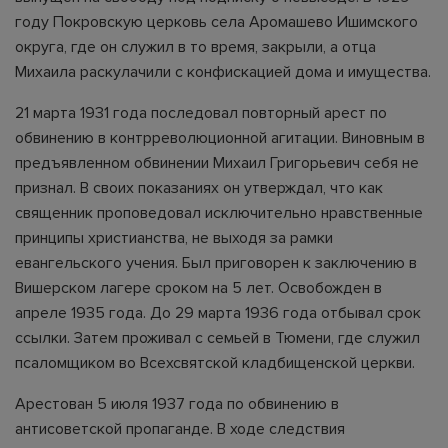
году Покровскую церковь села Аромашево Ишимского
округа, где он служил в то время, закрыли, а отца
Михаила раскулачили с конфискацией дома и имущества.
21 марта 1931 года последовал повторный арест по
обвинению в контрреволюционной агитации. Виновным в
предъявленном обвинении Михаил Григорьевич себя не
признал. В своих показаниях он утверждал, что как
священник проповедовал исключительно нравственные
принципы христианства, не выходя за рамки
евангельского учения. Был приговорен к заключению в
Вишерском лагере сроком на 5 лет. Освобожден в
апреле 1935 года. До 29 марта 1936 года отбывал срок
ссылки. Затем проживал с семьей в Тюмени, где служил
псаломщиком во Всехсвятской кладбищенской церкви.
Арестован 5 июля 1937 года по обвинению в
антисоветской пропаганде. В ходе следствия