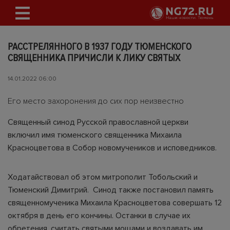
РАССТРЕЛЯННОГО В 1937 ГОДУ ТЮМЕНСКОГО
СВЯЩЕННИКА ПРИЧИСЛИ К ЛИКУ СВЯТЫХ
14.01.2022 06:00
Его место захоронения до сих пор неизвестно
Священный синод Русской православной церкви
включил имя тюменского священника Михаила
Красноцветова в Собор новомучеников и исповедников.
Ходатайствовал об этом митрополит Тобольский и
Тюменский Димитрий. Синод также постановил память
священномученика Михаила Красноцветова совершать 12
октября в день его кончины. Останки в случае их
обретения, считать святыми мощами и воздавать им