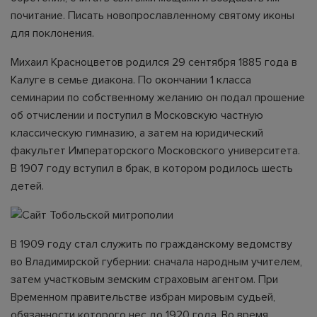
почитание. Писать новопрославленному святому иконы
для поклонения.
Михаил Красноцветов родился 29 сентября 1885 года в
Калуге в семье диакона. По окончании 1 класса
семинарии по собственному желанию он подал прошение
об отчислении и поступил в Московскую частную
классическую гимназию, а затем на юридический
факультет Императорского Московского университета.
В 1907 году вступил в брак, в котором родилось шесть
детей.
В 1909 году стал служить по гражданскому ведомству
во Владимирской губернии: сначала народным учителем,
затем участковым земским страховым агентом. При
Временном правительстве избран мировым судьей,
обязанности которого нес до 1920 года. Во время