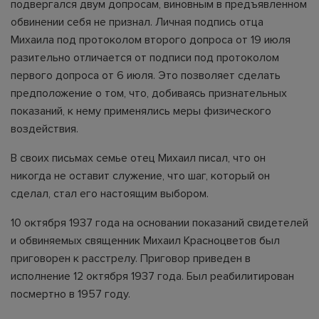
подвергался двум допросам, виновным в предъявленном
обвинении себя не признал. Личная подпись отца
Михаила под протоколом второго допроса от 19 июля
разительно отличается от подписи под протоколом
первого допроса от 6 июля. Это позволяет сделать
предположение о том, что, добиваясь признательных
показаний, к нему применялись меры физического
воздействия.
В своих письмах семье отец Михаил писал, что он
никогда не оставит служение, что шаг, который он
сделал, стал его настоящим выбором.
10 октября 1937 года на основании показаний свидетелей
и обвиняемых священник Михаил Красноцветов был
приговорен к расстрелу. Приговор приведен в
исполнение 12 октября 1937 года. Был реабилитирован
посмертно в 1957 году.