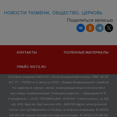
НОВОСТИ ТЮМЕНИ
ОБЩЕСТВО
ЦЕРКОВЬ
Поделиться записью
КОНТАКТЫ
ПОЛЕЗНЫЕ МАТЕРИАЛЫ
ПРАЙС NG72.RU
Сетевое издание NG72.RU. Регистрационный номер СМИ: ЭЛ №
ФС 77 — 76393 от 2 августа 2019 г. Выдан Федеральной службой
по надзору в сфере связи, информационных технологий и
массовых коммуникаций. Главный редактор — Давыдова Ю.В.
Учредитель — ООО "ПРОВИНЦИЯ - КУРГАН" Советская ул., д. 128,
оф. 406, Курган, Курганская обл., 640018 Адрес электронной
почты: zen.ng72@yandex.ru Номер телефона редакции: 8 (3452)
69-98-08 Номер телефона отдела рекламы: 8 (3452) 69-98-08