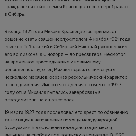
гражданской войны семья Красноцветовых перебралась
в Сибирь.
В конце 1921 года Михаил Красноцветов принимает
решение стать священнослужителем. 4 ноября 1921 года
епископ Тобольский и Сибирский Николай рукоположил
его во диакона, а 6 ноября — во пресвитера. Несмотря
на временное присоединение к возникшему
обновленчеству, отец Михаил порвал с ним спустя
несколько месяцев, осознав раскольнический характер
этого движения. Имеются сведения о том, что в 1927
году отца Михаила пытались завербовать в
осведомители, но он отказался.
19 марта 1927 года последовал его арест по обвинению
«в агитации в направлении помощи международной
буржуазии». В заключении находился один месяц,
выпущен на свободу под подписку о невыезде. В 1929