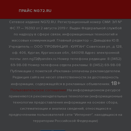
ПРАЙС NG72.RU
Сетевое издание NG72.RU. Регистрационный номер СМИ: ЭЛ №
ФС 77 — 76393 от 2 августа 2019 г. Выдан Федеральной службой
по надзору в сфере связи, информационных технологий и
массовых коммуникаций. Главный редактор — Давыдова Ю.В.
Учредитель — ООО "ПРОВИНЦИЯ - КУРГАН" Советская ул., д. 128,
оф. 406, Курган, Курганская обл., 640018 Адрес электронной
почты: zen.ng72@yandex.ru Номер телефона редакции: 8 (3452)
69-98-08 Номер телефона отдела рекламы: 8 (3452) 69-98-08
Публикации с пометкой «Реклама» оплачены рекламодателем.
Редакция сайта не несет ответственности за достоверность
18+
информации, содержащейся в рекламных объявлениях.
Пользовательское соглашение
На информационном ресурсе
применяются рекомендательные технологии (информационные
технологии предоставления информации на основе сбора,
систематизации и анализа сведений, относящихся к
предпочтениям пользователей сети "Интернет", находящихся на
территории Российской Федерации)