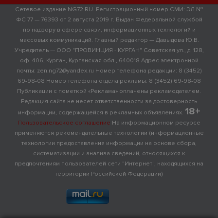
Сетевое издание NG72.RU. Регистрационный номер СМИ: ЭЛ №
ФС 77 — 76393 от 2 августа 2019 г. Выдан Федеральной службой
по надзору в сфере связи, информационных технологий и
массовых коммуникаций. Главный редактор — Давыдова Ю.В.
Учредитель — ООО "ПРОВИНЦИЯ - КУРГАН" Советская ул., д. 128,
оф. 406, Курган, Курганская обл., 640018 Адрес электронной
почты: zen.ng72@yandex.ru Номер телефона редакции: 8 (3452)
69-98-08 Номер телефона отдела рекламы: 8 (3452) 69-98-08
Публикации с пометкой «Реклама» оплачены рекламодателем.
Редакция сайта не несет ответственности за достоверность
18+
информации, содержащейся в рекламных объявлениях.
Пользовательское соглашение
На информационном ресурсе
применяются рекомендательные технологии (информационные
технологии предоставления информации на основе сбора,
систематизации и анализа сведений, относящихся к
предпочтениям пользователей сети "Интернет", находящихся на
территории Российской Федерации)