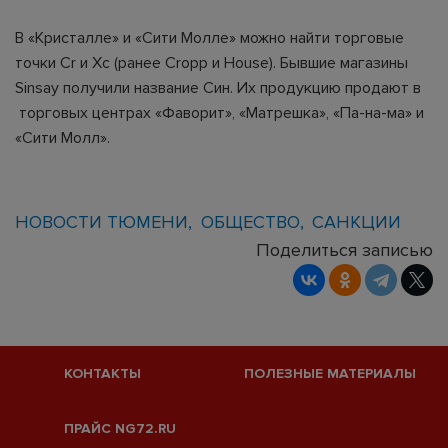
В «Кристалле» и «Сити Молле» можно найти торговые
точки Cr и Xc (ранее Cropp и House). Бывшие магазины
Sinsay получили название Син. Их продукцию продают в
торговых центрах «Фаворит», «Матрешка», «Па-на-ма» и
«Сити Молл».
НОВОСТИ ТЮМЕНИ
ОБЩЕСТВО
САНКЦИИ
Поделиться записью
КОНТАКТЫ
ПОЛЕЗНЫЕ МАТЕРИАЛЫ
ПРАЙС NG72.RU