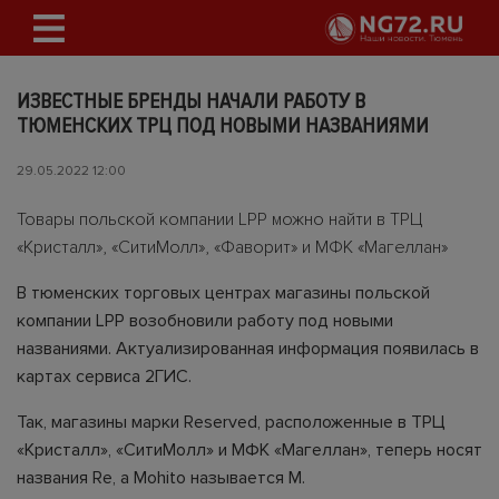
ИЗВЕСТНЫЕ БРЕНДЫ НАЧАЛИ РАБОТУ В
ТЮМЕНСКИХ ТРЦ ПОД НОВЫМИ НАЗВАНИЯМИ
29.05.2022 12:00
Товары польской компании LPP можно найти в ТРЦ
«Кристалл», «СитиМолл», «Фаворит» и МФК «Магеллан»
В тюменских торговых центрах магазины польской
компании LPP возобновили работу под новыми
названиями. Актуализированная информация появилась в
картах сервиса 2ГИС.
Так, магазины марки Reserved, расположенные в ТРЦ
«Кристалл», «СитиМолл» и МФК «Магеллан», теперь носят
названия Re, а Mohito называется M.