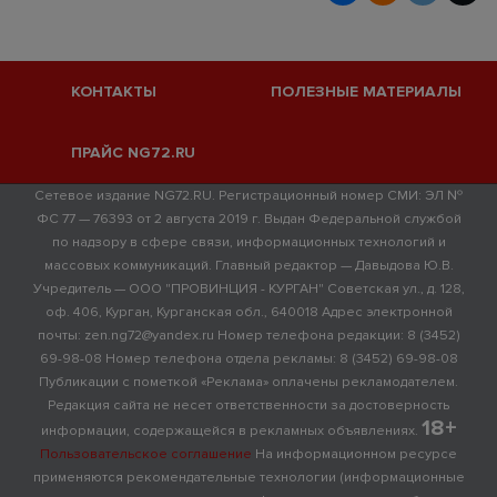
КОНТАКТЫ
ПОЛЕЗНЫЕ МАТЕРИАЛЫ
ПРАЙС NG72.RU
Сетевое издание NG72.RU. Регистрационный номер СМИ: ЭЛ №
ФС 77 — 76393 от 2 августа 2019 г. Выдан Федеральной службой
по надзору в сфере связи, информационных технологий и
массовых коммуникаций. Главный редактор — Давыдова Ю.В.
Учредитель — ООО "ПРОВИНЦИЯ - КУРГАН" Советская ул., д. 128,
оф. 406, Курган, Курганская обл., 640018 Адрес электронной
почты: zen.ng72@yandex.ru Номер телефона редакции: 8 (3452)
69-98-08 Номер телефона отдела рекламы: 8 (3452) 69-98-08
Публикации с пометкой «Реклама» оплачены рекламодателем.
Редакция сайта не несет ответственности за достоверность
18+
информации, содержащейся в рекламных объявлениях.
Пользовательское соглашение
На информационном ресурсе
применяются рекомендательные технологии (информационные