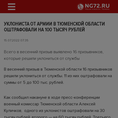
УКЛОНИСТА ОТ АРМИИ В ТЮМЕНСКОЙ ОБЛАСТИ
ОШТРАФОВАЛИ НА 100 ТЫСЯЧ РУБЛЕЙ
15.07.2022 07:35
Всего в весенний призыв выявлено 16 призывников,
которые решили уклониться от службы
В весенний призыв в Тюменской области 16 призывников
решили уклониться от службы. 11 из них оштрафовали на
суммы от 5 до 100 тыс. рублей.
Как сообщил накануне в ходе пресс-конференции
военный комиссар Тюменской области Алексей
Куличков, одного из уклонистов оштрафовали на 30
тысяч рублей, второго — на 60 тысяч рублей. Третьего