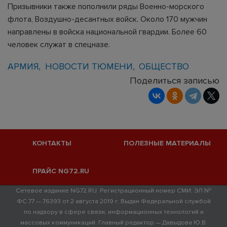
Призывники также пополнили ряды Военно-морского
флота, Воздушно-десантных войск. Около 170 мужчин
направлены в войска национальной гвардии. Более 60
человек служат в спецназе.
АРМИЯ
НОВОСТИ ТЮМЕНИ
ОБЩЕСТВО
Поделиться записью
КОНТАКТЫ
ПОЛЕЗНЫЕ МАТЕРИАЛЫ
ПРАЙС NG72.RU
Сетевое издание NG72.RU. Регистрационный номер СМИ: ЭЛ №
ФС 77 — 76393 от 2 августа 2019 г. Выдан Федеральной службой
по надзору в сфере связи, информационных технологий и
массовых коммуникаций. Главный редактор — Давыдова Ю.В.