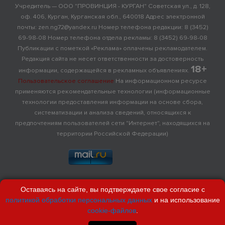
Учредитель — ООО "ПРОВИНЦИЯ - КУРГАН" Советская ул., д. 128,
оф. 406, Курган, Курганская обл., 640018 Адрес электронной
почты: zen.ng72@yandex.ru Номер телефона редакции: 8 (3452)
69-98-08 Номер телефона отдела рекламы: 8 (3452) 69-98-08
Публикации с пометкой «Реклама» оплачены рекламодателем.
Редакция сайта не несет ответственности за достоверность
18+
информации, содержащейся в рекламных объявлениях.
Пользовательское соглашение
На информационном ресурсе
применяются рекомендательные технологии (информационные
технологии предоставления информации на основе сбора,
систематизации и анализа сведений, относящихся к
предпочтениям пользователей сети "Интернет", находящихся на
территории Российской Федерации)
Оставаясь на сайте, вы подтверждаете свое согласие с
политикой обработки персональных данных
и на использование
cookie-файлов
.