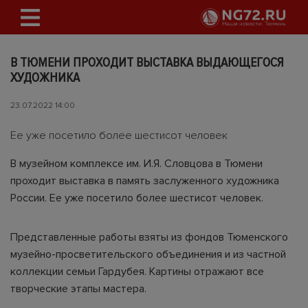
В ТЮМЕНИ ПРОХОДИТ ВЫСТАВКА ВЫДАЮЩЕГОСЯ
ХУДОЖНИКА
23.07.2022 14:00
Ее уже посетило более шестисот человек
В музейном комплексе им. И.Я. Словцова в Тюмени
проходит выставка в память заслуженного художника
России. Ее уже посетило более шестисот человек.
Представленные работы взяты из фондов Тюменского
музейно-просветительского объединения и из частной
коллекции семьи Гардубея. Картины отражают все
творческие этапы мастера.