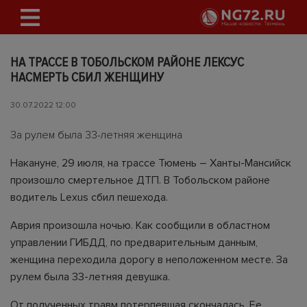
НА ТРАССЕ В ТОБОЛЬСКОМ РАЙОНЕ ЛЕКСУС
НАСМЕРТЬ СБИЛ ЖЕНЩИНУ
30.07.2022 12:00
За рулем была 33-летняя женщина
Накануне, 29 июля, на трассе Тюмень – Ханты-Мансийск
произошло смертельное ДТП. В Тобольском районе
водитель Lexus сбил пешехода.
Аврия произошла ночью. Как сообщили в областном
управлении ГИБДД, по предварительным данным,
женщина переходила дорогу в неположенном месте. За
рулем была 33-летняя девушка.
От полученных травм потерпевшая скончалась. Ее