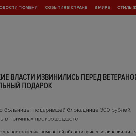
ОВОСТИ ТЮМЕНИ
СОБЫТИЯ В СТРАНЕ
В МИРЕ
СТИЛЬ 
ИЕ ВЛАСТИ ИЗВИНИЛИСЬ ПЕРЕД ВЕТЕРАНО
ЛЬНЫЙ ПОДАРОК
о больницы, подарившей блокаднице 300 рублей,
ь в причинах произошедшего
здравоохранения Тюменской области принес извинения жите