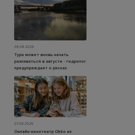
08.08.2026
Тура может вновь начать
разливаться в августе - гидролог
предупреждает о рисках
07.08.2026
Онлайн-кинотеатр Okko из