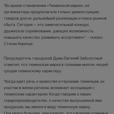
"Во время становления «Тюменской марки», её
организаторы предполагали только демонстрацию
товаров для их дальнейшей реализации и поиск рынков
сбыта. Сегодня – это замечательный конкурс,
дружеское соревнование, дающее возможность
повышать качество, развивать ассортимент", - сказал
Степан Киричук.
Председатель городской Думы Евгений Заболотный
отметил, что тюменская марка в сознании многих людей
сродни тюменскому характеру.
"Когда идет речь о мужестве и героизме тюменцев, их
участии в жизни региона, возникает ассоциация с
тюменским характером. Когда говорим о наших
товаропроизводителях, о качестве выпускаемой ими
продукции, мы имеем в виду тюменскую марку.
Она нечто большее, чем конкурс, это гарантия отличных,