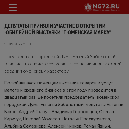
ДЕПУТАТЫ ПРИНЯЛИ УЧАСТИЕ В ОТКРЫТИИ
ЮБИЛЕЙНОЙ ВЫСТАВКИ "ТЮМЕНСКАЯ МАРКА"
16.09.2022 11:30
Председатель городской Думы Евгений Заболотный
отметил, что тюменская марка в сознании многих людей
сродни тюменскому характеру
Полюбившаяся тюменцам выставка товаров и услуг
малого и среднего бизнеса в этом году проводится в
двадцатый раз. Её посетили председатель Тюменской
городской Думы Евгений Заболотный, депутаты Евгений
Бакро, Андрей Голоус, Владимир Гороховцев, Степан
Киричук, Николай Моисеев, Наталья Проскурякова,
Альбина Селезнева, Алексей Чирков, Роман Явныч.