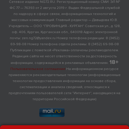
Сетевое издание NG72.RU. Регистрационный номер СМИ: ЭЛ №
ФС 77 — 76393 от 2 августа 2019 г. Выдан Федеральной службой
по надзору в сфере связи, информационных технологий и
массовых коммуникаций. Главный редактор — Давыдова Ю.В.
Учредитель — ООО "ПРОВИНЦИЯ - КУРГАН" Советская ул., д. 128,
оф. 406, Курган, Курганская обл., 640018 Адрес электронной
почты: zen.ng72@yandex.ru Номер телефона редакции: 8 (3452)
69-98-08 Номер телефона отдела рекламы: 8 (3452) 69-98-08
Публикации с пометкой «Реклама» оплачены рекламодателем.
Редакция сайта не несет ответственности за достоверность
18+
информации, содержащейся в рекламных объявлениях.
Пользовательское соглашение
На информационном ресурсе
применяются рекомендательные технологии (информационные
технологии предоставления информации на основе сбора,
систематизации и анализа сведений, относящихся к
предпочтениям пользователей сети "Интернет", находящихся на
территории Российской Федерации)