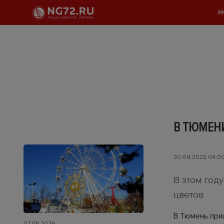
Н
В ТЮМЕНИ
30.09.2022 04:0
В этом год
цветов
В Тюмень приш
07.08.2026