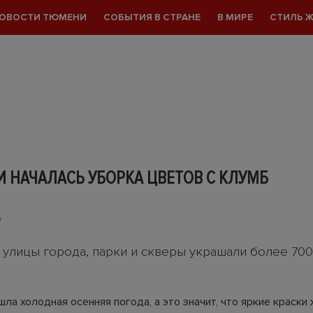
ОВОСТИ ТЮМЕНИ
СОБЫТИЯ В СТРАНЕ
В МИРЕ
СТИЛЬ 
 НАЧАЛАСЬ УБОРКА ЦВЕТОВ С КЛУМБ
0
у улицы города, парки и скверы украшали более 700
ла холодная осенняя погода, а это значит, что яркие краски