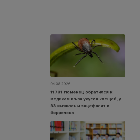
04.08.2026
11 781 тюменец обратился к
медикам из‑за укусов клещей, у
83 выявлены энцефалит и
боррелиоз