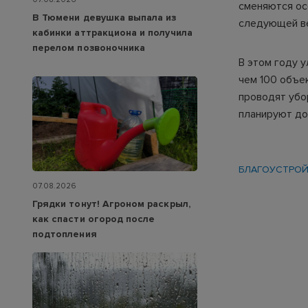
сменяются ос
В Тюмени девушка выпала из
следующей ве
кабинки аттракциона и получила
перелом позвоночника
В этом году 
чем 100 объе
проводят убор
планируют до 
БЛАГОУСТРО
07.08.2026
Грядки тонут! Агроном раскрыл,
как спасти огород после
подтопления