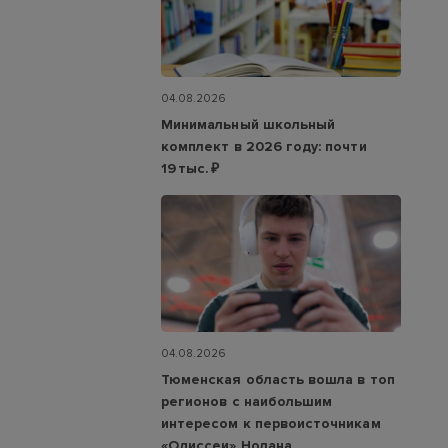
04.08.2026
Минимальный школьный
комплект в 2026 году: почти
19 тыс. ₽
04.08.2026
Тюменская область вошла в топ
регионов с наибольшим
интересом к первоисточникам
«Одиссеи» Нолана