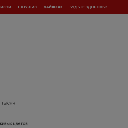
ЖИЗНИ
ШОУ-БИЗ
ЛАЙФХАК
БУДЬТЕ ЗДОРОВЫ!
 тысяч
 живых цветов