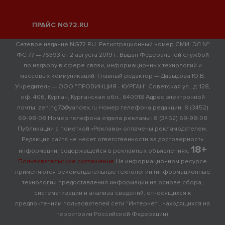
ПРАЙС NG72.RU
Сетевое издание NG72.RU. Регистрационный номер СМИ: ЭЛ №
ФС 77 — 76393 от 2 августа 2019 г. Выдан Федеральной службой
по надзору в сфере связи, информационных технологий и
массовых коммуникаций. Главный редактор — Давыдова Ю.В.
Учредитель — ООО "ПРОВИНЦИЯ - КУРГАН" Советская ул., д. 128,
оф. 406, Курган, Курганская обл., 640018 Адрес электронной
почты: zen.ng72@yandex.ru Номер телефона редакции: 8 (3452)
69-98-08 Номер телефона отдела рекламы: 8 (3452) 69-98-08
Публикации с пометкой «Реклама» оплачены рекламодателем.
Редакция сайта не несет ответственности за достоверность
18+
информации, содержащейся в рекламных объявлениях.
Пользовательское соглашение
На информационном ресурсе
применяются рекомендательные технологии (информационные
технологии предоставления информации на основе сбора,
систематизации и анализа сведений, относящихся к
предпочтениям пользователей сети "Интернет", находящихся на
территории Российской Федерации)