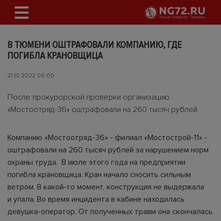
В ТЮМЕНИ ОШТРАФОВАЛИ КОМПАНИЮ, ГДЕ
ПОГИБЛА КРАНОВЩИЦА
21.10.2022 06:00
После прокурорской проверки организацию
«Мостоотряд-36» оштрафовали на 260 тысяч рублей
Компанию «Мостоотряд-36» - филиал «Мостострой-11» -
оштрафовали на 260 тысяч рублей за нарушением норм
охраны труда. В июле этого года на предприятии
погибла крановщица. Кран начало сносить сильным
ветром. В какой-то момент, конструкция не выдержала
и упала. Во время инцидента в кабине находилась
девушка-оператор. От полученных травм она скончалась