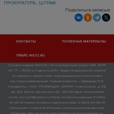
ПРОКУРАТУРА
ШТРАФ
Поделиться записью
КОНТАКТЫ
ПОЛЕЗНЫЕ МАТЕРИАЛЫ
ПРАЙС NG72.RU
Сетевое издание NG72.RU. Регистрационный номер СМИ: ЭЛ №
ФС 77 — 76393 от 2 августа 2019 г. Выдан Федеральной службой
по надзору в сфере связи, информационных технологий и
массовых коммуникаций. Главный редактор — Давыдова Ю.В.
Учредитель — ООО "ПРОВИНЦИЯ - КУРГАН" Советская ул., д. 128,
оф. 406, Курган, Курганская обл., 640018 Адрес электронной
почты: zen.ng72@yandex.ru Номер телефона редакции: 8 (3452)
69-98-08 Номер телефона отдела рекламы: 8 (3452) 69-98-08
Публикации с пометкой «Реклама» оплачены рекламодателем.
Редакция сайта не несет ответственности за достоверность