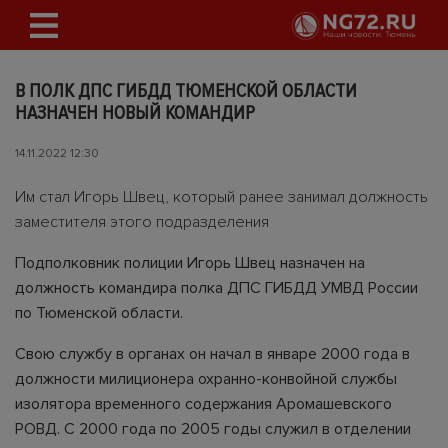
В ПОЛК ДПС ГИБДД ТЮМЕНСКОЙ ОБЛАСТИ
НАЗНАЧЕН НОВЫЙ КОМАНДИР
14.11.2022 12:30
Им стал Игорь Швец, который ранее занимал должность
заместителя этого подразделения
Подполковник полиции Игорь Швец назначен на
должность командира полка ДПС ГИБДД УМВД России
по Тюменской области.
Свою службу в органах он начал в январе 2000 года в
должности милиционера охранно-конвойной службы
изолятора временного содержания Аромашевского
РОВД. С 2000 года по 2005 годы служил в отделении