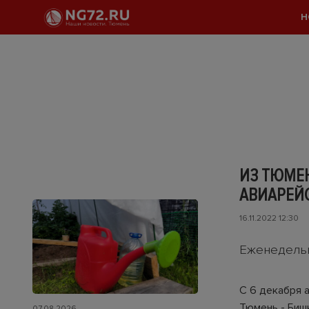
Н
ИЗ ТЮМЕ
АВИАРЕЙ
16.11.2022 12:30
Еженедельн
С 6 декабря 
Тюмень - Биш
07.08.2026