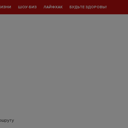
ЖИЗНИ
ШОУ-БИЗ
ЛАЙФХАК
БУДЬТЕ ЗДОРОВЫ!
аршруту
.