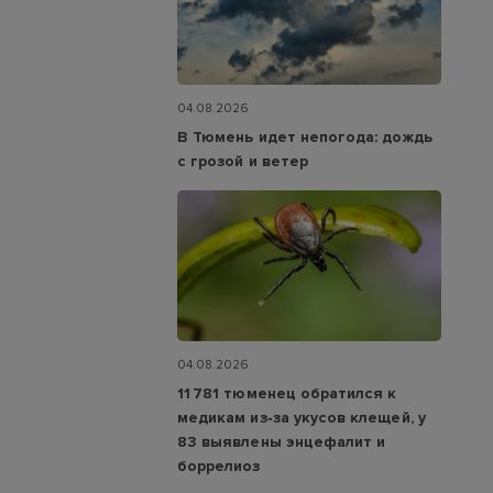
04.08.2026
В Тюмень идет непогода: дождь
с грозой и ветер
04.08.2026
11 781 тюменец обратился к
медикам из‑за укусов клещей, у
83 выявлены энцефалит и
боррелиоз