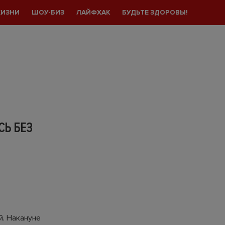
ЖИЗНИ
ШОУ-БИЗ
ЛАЙФХАК
БУДЬТЕ ЗДОРОВЫ!
СЬ БЕЗ
. Накануне