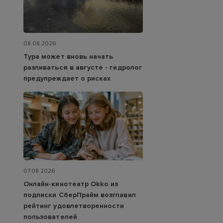
08.08.2026
Тура может вновь начать
разливаться в августе - гидролог
предупреждает о рисках
07.08.2026
Онлайн-кинотеатр Okko из
подписки СберПрайм возглавил
рейтинг удовлетворенности
пользователей