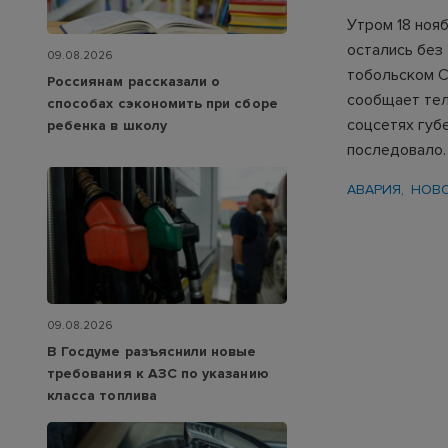
Утром 18 ноя
остались без 
09.08.2026
тобольском С
Россиянам рассказали о
сообщает тел
способах сэкономить при сборе
соцсетях губ
ребенка в школу
последовало.
АВАРИЯ
НОВ
09.08.2026
В Госдуме разъяснили новые
требования к АЗС по указанию
класса топлива