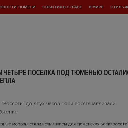
ОВОСТИ ТЮМЕНИ
СОБЫТИЯ В СТРАНЕ
В МИРЕ
СТИЛЬ 
Ы ЧЕТЫРЕ ПОСЕЛКА ПОД ТЮМЕНЬЮ ОСТАЛИ
ТЕПЛА
"Россети" до двух часов ночи восстанавливали
абжение
зные морозы стали испытанием для тюменских электросетей