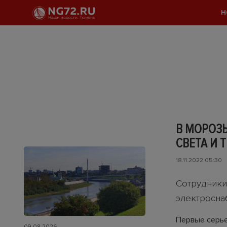
Н
В МОРОЗ
СВЕТА И 
18.11.2022 05:30
Сотрудники 
электросн
Первые серье
09.08.2026