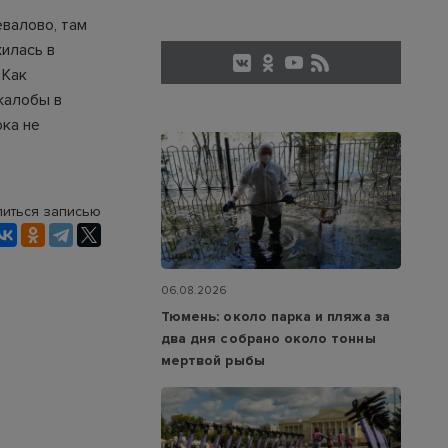
валово, там
жилась в
 Как
жалобы в
ока не
иться записью
06.08.2026
Тюмень: около парка и пляжа за
два дня собрано около тонны
мертвой рыбы