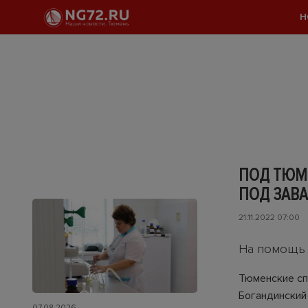
Н
ПОД ТЮМ
ПОД ЗАВ
21.11.2022 07:00
На помощь 
Тюменские сп
Богандинский 
07.08.2026