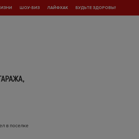
ЖИЗНИ
ШОУ-БИЗ
ЛАЙФХАК
БУДЬТЕ ЗДОРОВЫ!
АРАЖА,
ел в поселке