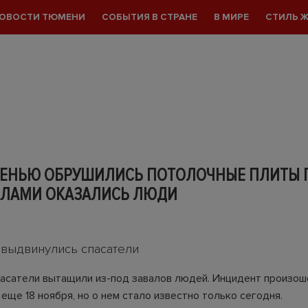
ОВОСТИ ТЮМЕНИ
СОБЫТИЯ В СТРАНЕ
В МИРЕ
СТИЛЬ 
ЕНЬЮ ОБРУШИЛИСЬ ПОТОЛОЧНЫЕ ПЛИТЫ Г
АЛАМИ ОКАЗАЛИСЬ ЛЮДИ
выдвинулись спасатели
асатели вытащили из-под завалов людей. Инцидент произош
еще 18 ноября, но о нем стало известно только сегодня.