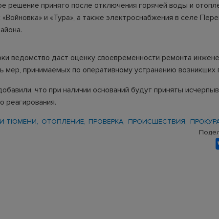
кое решение принято после отключения горячей воды и отопл
 «Войновка» и «Тура», а также электроснабжения в
селе Пере
айона.
рки ведомство даст оценку своевременности ремонта инжене
ь мер, принимаемых по оперативному устранению возникших
добавили, что при наличии оснований будут приняты исчерп
о реагирования.
И ТЮМЕНИ
ОТОПЛЕНИЕ
ПРОВЕРКА
ПРОИСШЕСТВИЯ
ПРОКУР
Подел