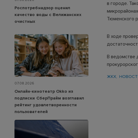
в городе. Та
Роспотребнадзор оценил
микрорайонах
качество воды с Велижанских
Тюменского р
очистных
В ходе прове
достаточност
В ведомстве 
прокурорског
ЖКХ
НОВОСТ
07.08.2026
Онлайн-кинотеатр Okko из
подписки СберПрайм возглавил
рейтинг удовлетворенности
пользователей