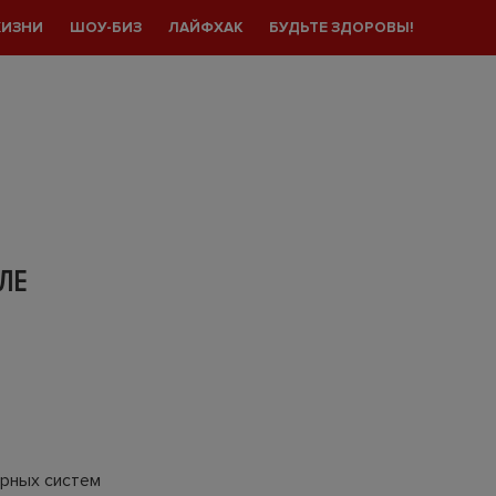
ЖИЗНИ
ШОУ-БИЗ
ЛАЙФХАК
БУДЬТЕ ЗДОРОВЫ!
ЛЕ
ерных систем