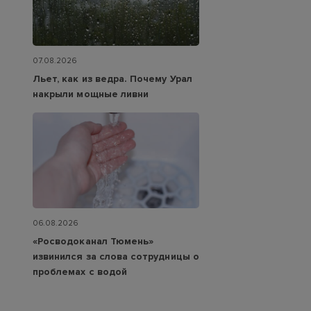
07.08.2026
Льет, как из ведра. Почему Урал
накрыли мощные ливни
06.08.2026
«Росводоканал Тюмень»
извинился за слова сотрудницы о
проблемах с водой