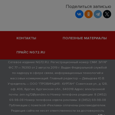
Поделиться записью
КОНТАКТЫ
ПОЛЕЗНЫЕ МАТЕРИАЛЫ
ПРАЙС NG72.RU
Сетевое издание NG72.RU. Регистрационный номер СМИ: ЭЛ №
ФС 77 — 76393 от 2 августа 2019 г. Выдан Федеральной службой
по надзору в сфере связи, информационных технологий и
массовых коммуникаций. Главный редактор — Давыдова Ю.В.
Учредитель — ООО "ПРОВИНЦИЯ - КУРГАН" Советская ул., д. 128,
оф. 406, Курган, Курганская обл., 640018 Адрес электронной
почты: zen.ng72@yandex.ru Номер телефона редакции: 8 (3452)
69-98-08 Номер телефона отдела рекламы: 8 (3452) 69-98-08
Публикации с пометкой «Реклама» оплачены рекламодателем.
Редакция сайта не несет ответственности за достоверность