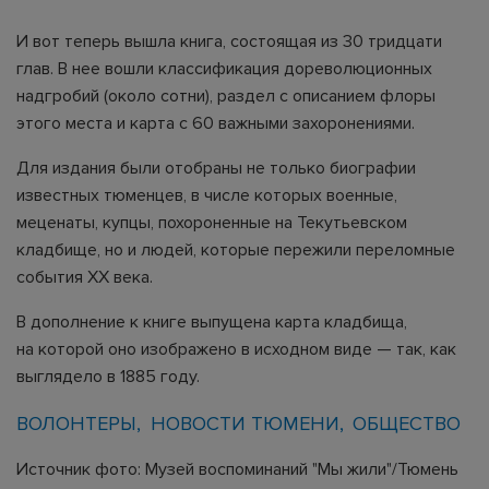
И вот теперь вышла книга, состоящая из 30 тридцати
глав. В нее вошли классификация дореволюционных
надгробий (около сотни), раздел с описанием флоры
этого места и карта с 60 важными захоронениями.
Для издания были отобраны не только биографии
известных тюменцев, в числе которых военные,
меценаты, купцы, похороненные на Текутьевском
кладбище, но и людей, которые пережили переломные
события XX века.
В дополнение к книге выпущена карта кладбища,
на которой оно изображено в исходном виде — так, как
выглядело в 1885 году.
ВОЛОНТЕРЫ
НОВОСТИ ТЮМЕНИ
ОБЩЕСТВО
Источник фото: Музей воспоминаний "Мы жили"/Тюмень