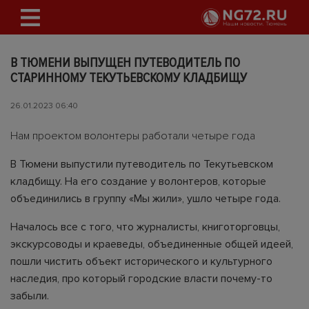
В ТЮМЕНИ ВЫПУЩЕН ПУТЕВОДИТЕЛЬ ПО
СТАРИННОМУ ТЕКУТЬЕВСКОМУ КЛАДБИЩУ
26.01.2023 06:40
Нам проектом волонтеры работали четыре года
В Тюмени выпустили путеводитель по Текутьевском
кладбищу. На его создание у волонтеров, которые
объединились в группу «Мы жили», ушло четыре года.
Началось все с того, что журналисты, книготорговцы,
экскурсоводы и краеведы, объединенные общей идеей,
пошли чистить объект исторического и культурного
наследия, про который городские власти почему-то
забыли.