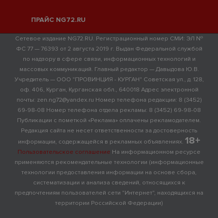
ПРАЙС NG72.RU
Сетевое издание NG72.RU. Регистрационный номер СМИ: ЭЛ №
ФС 77 — 76393 от 2 августа 2019 г. Выдан Федеральной службой
по надзору в сфере связи, информационных технологий и
массовых коммуникаций. Главный редактор — Давыдова Ю.В.
Учредитель — ООО "ПРОВИНЦИЯ - КУРГАН" Советская ул., д. 128,
оф. 406, Курган, Курганская обл., 640018 Адрес электронной
почты: zen.ng72@yandex.ru Номер телефона редакции: 8 (3452)
69-98-08 Номер телефона отдела рекламы: 8 (3452) 69-98-08
Публикации с пометкой «Реклама» оплачены рекламодателем.
Редакция сайта не несет ответственности за достоверность
18+
информации, содержащейся в рекламных объявлениях.
Пользовательское соглашение
На информационном ресурсе
применяются рекомендательные технологии (информационные
технологии предоставления информации на основе сбора,
систематизации и анализа сведений, относящихся к
предпочтениям пользователей сети "Интернет", находящихся на
территории Российской Федерации)