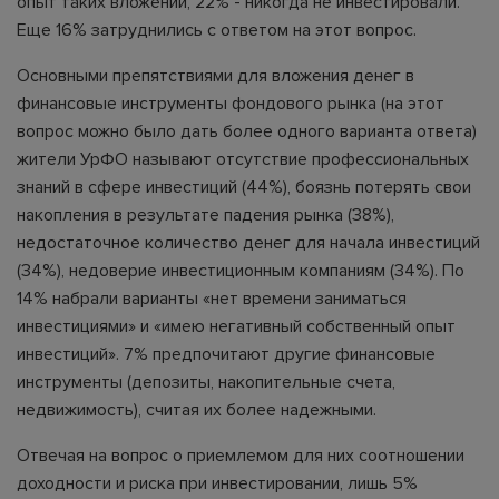
опыт таких вложений, 22% - никогда не инвестировали.
Еще 16% затруднились с ответом на этот вопрос.
Основными препятствиями для вложения денег в
финансовые инструменты фондового рынка (на этот
вопрос можно было дать более одного варианта ответа)
жители УрФО называют отсутствие профессиональных
знаний в сфере инвестиций (44%), боязнь потерять свои
накопления в результате падения рынка (38%),
недостаточное количество денег для начала инвестиций
(34%), недоверие инвестиционным компаниям (34%). По
14% набрали варианты «нет времени заниматься
инвестициями» и «имею негативный собственный опыт
инвестиций». 7% предпочитают другие финансовые
инструменты (депозиты, накопительные счета,
недвижимость), считая их более надежными.
Отвечая на вопрос о приемлемом для них соотношении
доходности и риска при инвестировании, лишь 5%