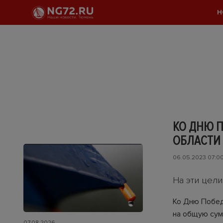
Н
КО ДНЮ 
ОБЛАСТИ
06.05.2023 07:0
На эти цел
Ко Дню Побед
на общую сум
07.08.2026