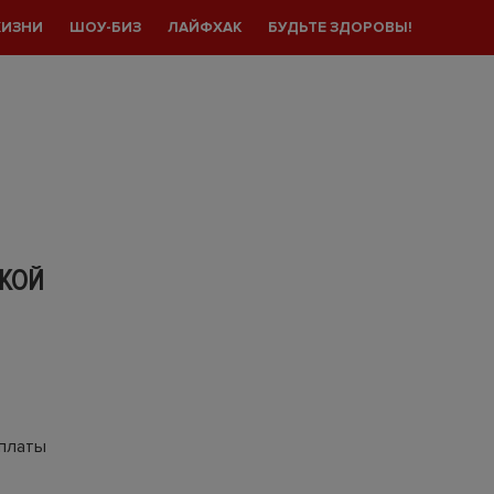
ЖИЗНИ
ШОУ-БИЗ
ЛАЙФХАК
БУДЬТЕ ЗДОРОВЫ!
СКОЙ
ыплаты