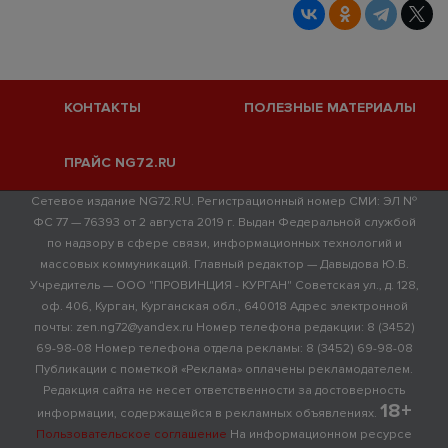
КОНТАКТЫ
ПОЛЕЗНЫЕ МАТЕРИАЛЫ
ПРАЙС NG72.RU
Сетевое издание NG72.RU. Регистрационный номер СМИ: ЭЛ №
ФС 77 — 76393 от 2 августа 2019 г. Выдан Федеральной службой
по надзору в сфере связи, информационных технологий и
массовых коммуникаций. Главный редактор — Давыдова Ю.В.
Учредитель — ООО "ПРОВИНЦИЯ - КУРГАН" Советская ул., д. 128,
оф. 406, Курган, Курганская обл., 640018 Адрес электронной
почты: zen.ng72@yandex.ru Номер телефона редакции: 8 (3452)
69-98-08 Номер телефона отдела рекламы: 8 (3452) 69-98-08
Публикации с пометкой «Реклама» оплачены рекламодателем.
Редакция сайта не несет ответственности за достоверность
18+
информации, содержащейся в рекламных объявлениях.
Пользовательское соглашение
На информационном ресурсе