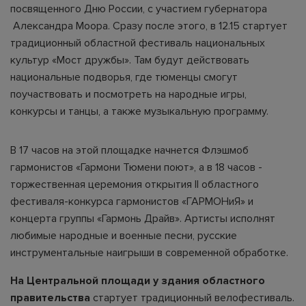
посвященного Дню России, с участием губернатора
Александра Моора. Сразу после этого, в 12.15 стартует
традиционный областной фестиваль национальных
культур «Мост дружбы». Там будут действовать
национальные подворья, где тюменцы смогут
поучаствовать и посмотреть на народные игры,
конкурсы и танцы, а также музыкальную программу.
В 17 часов на этой площадке начнется Флэшмоб
гармонистов «Гармони Тюмени поют», а в 18 часов -
торжественная церемония открытия II областного
фестиваля-конкурса гармонистов «ГАРМОНиЯ» и
концерта группы «Гармонь Драйв». Артисты исполнят
любимые народные и военные песни, русские
инструментальные наигрыши в современной обработке.
На Центральной площади у здания областного
правительства
стартует традиционный велофестиваль.