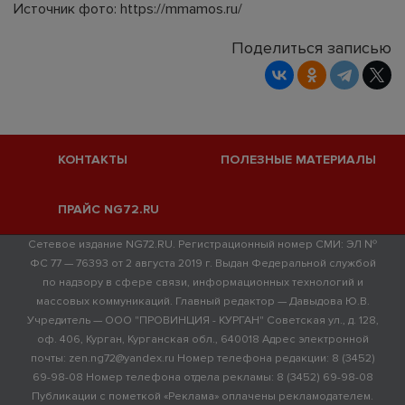
Источник фото: https://mmamos.ru/
Поделиться записью
КОНТАКТЫ
ПОЛЕЗНЫЕ МАТЕРИАЛЫ
ПРАЙС NG72.RU
Сетевое издание NG72.RU. Регистрационный номер СМИ: ЭЛ №
ФС 77 — 76393 от 2 августа 2019 г. Выдан Федеральной службой
по надзору в сфере связи, информационных технологий и
массовых коммуникаций. Главный редактор — Давыдова Ю.В.
Учредитель — ООО "ПРОВИНЦИЯ - КУРГАН" Советская ул., д. 128,
оф. 406, Курган, Курганская обл., 640018 Адрес электронной
почты: zen.ng72@yandex.ru Номер телефона редакции: 8 (3452)
69-98-08 Номер телефона отдела рекламы: 8 (3452) 69-98-08
Публикации с пометкой «Реклама» оплачены рекламодателем.