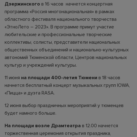
Дзержинского
в 16 часов начнется концертная
программа «Россия многонациональная» в рамках
областного фестиваля национального творчества
«ЭтноЛето – 2023». В программе примут участие
любительские и профессиональные творческие
коллективы, солисты, представители национальных
общественных объединений и национально-культурных
автономий Тюменской области, Центров национальных
культур и учреждений культуры.
11 июня
на площади 400-летия Тюмени
в 18 часов
начнется бесплатный концерт музыкальных групп IOWA,
«Пицца» и дуэта RASA.
12 июня выбор праздничных мероприятий у тюменцев
будет намного больше.
На площади возле Драмтеатра
в 12.00 начнется
торжественная церемония открытия праздника,