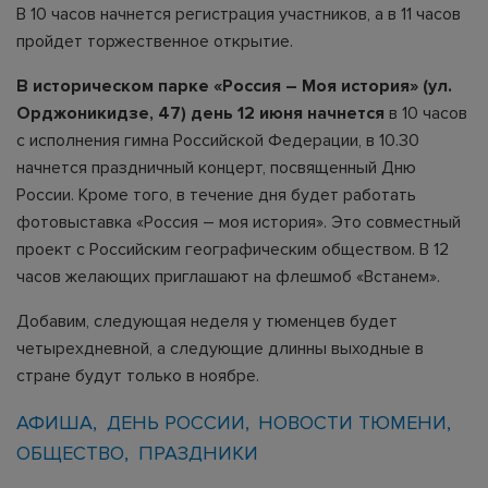
В 10 часов начнется регистрация участников, а в 11 часов
пройдет торжественное открытие.
В историческом парке «Россия – Моя история» (ул.
Орджоникидзе, 47) день 12 июня начнется
в 10 часов
с исполнения гимна Российской Федерации, в 10.30
начнется праздничный концерт, посвященный Дню
России. Кроме того, в течение дня будет работать
фотовыставка «Россия – моя история». Это совместный
проект с Российским географическим обществом. В 12
часов желающих приглашают на флешмоб «Встанем».
Добавим, следующая неделя у тюменцев будет
четырехдневной, а следующие длинны выходные в
стране будут только в ноябре.
АФИША
ДЕНЬ РОССИИ
НОВОСТИ ТЮМЕНИ
ОБЩЕСТВО
ПРАЗДНИКИ