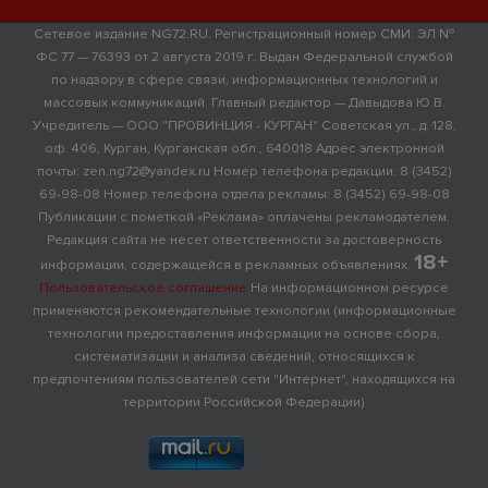
Сетевое издание NG72.RU. Регистрационный номер СМИ: ЭЛ №
ФС 77 — 76393 от 2 августа 2019 г. Выдан Федеральной службой
по надзору в сфере связи, информационных технологий и
массовых коммуникаций. Главный редактор — Давыдова Ю.В.
Учредитель — ООО "ПРОВИНЦИЯ - КУРГАН" Советская ул., д. 128,
оф. 406, Курган, Курганская обл., 640018 Адрес электронной
почты: zen.ng72@yandex.ru Номер телефона редакции: 8 (3452)
69-98-08 Номер телефона отдела рекламы: 8 (3452) 69-98-08
Публикации с пометкой «Реклама» оплачены рекламодателем.
Редакция сайта не несет ответственности за достоверность
18+
информации, содержащейся в рекламных объявлениях.
Пользовательское соглашение
На информационном ресурсе
применяются рекомендательные технологии (информационные
технологии предоставления информации на основе сбора,
систематизации и анализа сведений, относящихся к
предпочтениям пользователей сети "Интернет", находящихся на
территории Российской Федерации)