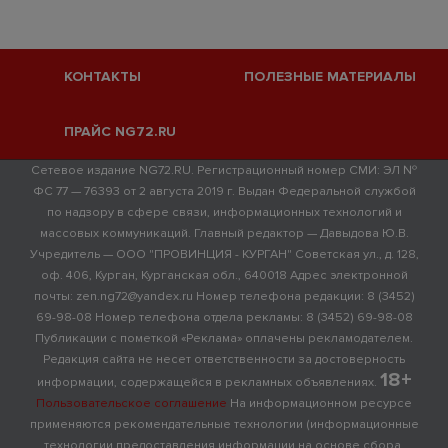
КОНТАКТЫ
ПОЛЕЗНЫЕ МАТЕРИАЛЫ
ПРАЙС NG72.RU
Сетевое издание NG72.RU. Регистрационный номер СМИ: ЭЛ №
ФС 77 — 76393 от 2 августа 2019 г. Выдан Федеральной службой
по надзору в сфере связи, информационных технологий и
массовых коммуникаций. Главный редактор — Давыдова Ю.В.
Учредитель — ООО "ПРОВИНЦИЯ - КУРГАН" Советская ул., д. 128,
оф. 406, Курган, Курганская обл., 640018 Адрес электронной
почты: zen.ng72@yandex.ru Номер телефона редакции: 8 (3452)
69-98-08 Номер телефона отдела рекламы: 8 (3452) 69-98-08
Публикации с пометкой «Реклама» оплачены рекламодателем.
Редакция сайта не несет ответственности за достоверность
18+
информации, содержащейся в рекламных объявлениях.
Пользовательское соглашение
На информационном ресурсе
применяются рекомендательные технологии (информационные
технологии предоставления информации на основе сбора,