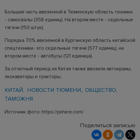
Большая часть ввезенной в Тюменскую область техники
- самосвалы (358 единиц). На втором месте - седельные
тягачи (150 штук).
Порядка 70% ввезенной в Курганскую область китайской
спецтехники- это седельные тягачи (577 единиц), на
втором месте - автобусы (121 единица).
За отчетный период из Китая также ввозили автокраны,
экскаваторы и тракторы.
КИТАЙ
НОВОСТИ ТЮМЕНИ
ОБЩЕСТВО
ТАМОЖНЯ
Источник фото: https://pxhere.com/
Поделиться записью