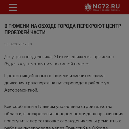
В ТЮМЕНИ НА ОБХОДЕ ГОРОДА ПЕРЕКРОЮТ ЦЕНТР
ПРОЕЗЖЕЙ ЧАСТИ
30.07.2023 12:00
До утра понедельника, 31 июля, движение временно
будет осуществляться по одной полосе
Предстоящей ночью в Тюмени изменится схема
движения транспорта на путепроводе в районе ул.
Авторемонтной.
Как сообщили в Главном управлении строительства
области, в воскресенье вечером подрядная организация
приступит к перестановке ограждения зоны ремонтных
работ на путепроводе через Транссиб на Обходе