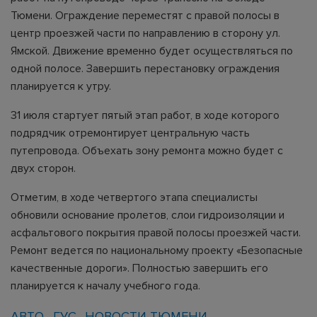
Тюмени. Ограждение переместят с правой полосы в
центр проезжей части по направлению в сторону ул.
Ямской. Движение временно будет осуществляться по
одной полосе. Завершить перестановку ограждения
планируется к утру.
31 июля стартует пятый этап работ, в ходе которого
подрядчик отремонтирует центральную часть
путепровода. Объехать зону ремонта можно будет с
двух сторон.
Отметим, в ходе четвертого этапа специалисты
обновили основание пролетов, слои гидроизоляции и
асфальтового покрытия правой полосы проезжей части.
Ремонт ведется по национальному проекту «Безопасные
качественные дороги». Полностью завершить его
планируется к началу учебного года.
АВТО
ГУС
НОВОСТИ ТЮМЕНИ