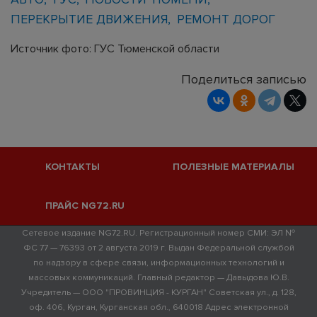
ПЕРЕКРЫТИЕ ДВИЖЕНИЯ
РЕМОНТ ДОРОГ
Источник фото: ГУС Тюменской области
Поделиться записью
КОНТАКТЫ
ПОЛЕЗНЫЕ МАТЕРИАЛЫ
ПРАЙС NG72.RU
Сетевое издание NG72.RU. Регистрационный номер СМИ: ЭЛ №
ФС 77 — 76393 от 2 августа 2019 г. Выдан Федеральной службой
по надзору в сфере связи, информационных технологий и
массовых коммуникаций. Главный редактор — Давыдова Ю.В.
Учредитель — ООО "ПРОВИНЦИЯ - КУРГАН" Советская ул., д. 128,
оф. 406, Курган, Курганская обл., 640018 Адрес электронной