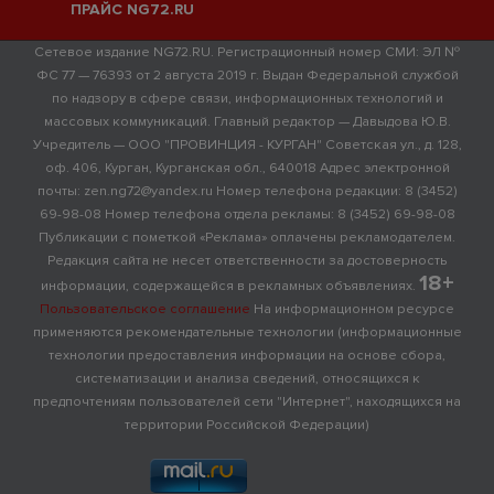
ПРАЙС NG72.RU
Сетевое издание NG72.RU. Регистрационный номер СМИ: ЭЛ №
ФС 77 — 76393 от 2 августа 2019 г. Выдан Федеральной службой
по надзору в сфере связи, информационных технологий и
массовых коммуникаций. Главный редактор — Давыдова Ю.В.
Учредитель — ООО "ПРОВИНЦИЯ - КУРГАН" Советская ул., д. 128,
оф. 406, Курган, Курганская обл., 640018 Адрес электронной
почты: zen.ng72@yandex.ru Номер телефона редакции: 8 (3452)
69-98-08 Номер телефона отдела рекламы: 8 (3452) 69-98-08
Публикации с пометкой «Реклама» оплачены рекламодателем.
Редакция сайта не несет ответственности за достоверность
18+
информации, содержащейся в рекламных объявлениях.
Пользовательское соглашение
На информационном ресурсе
применяются рекомендательные технологии (информационные
технологии предоставления информации на основе сбора,
систематизации и анализа сведений, относящихся к
предпочтениям пользователей сети "Интернет", находящихся на
территории Российской Федерации)