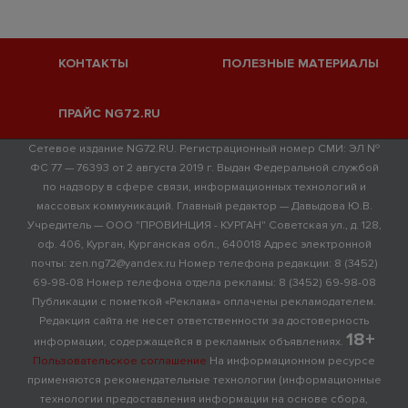
КОНТАКТЫ
ПОЛЕЗНЫЕ МАТЕРИАЛЫ
ПРАЙС NG72.RU
Сетевое издание NG72.RU. Регистрационный номер СМИ: ЭЛ №
ФС 77 — 76393 от 2 августа 2019 г. Выдан Федеральной службой
по надзору в сфере связи, информационных технологий и
массовых коммуникаций. Главный редактор — Давыдова Ю.В.
Учредитель — ООО "ПРОВИНЦИЯ - КУРГАН" Советская ул., д. 128,
оф. 406, Курган, Курганская обл., 640018 Адрес электронной
почты: zen.ng72@yandex.ru Номер телефона редакции: 8 (3452)
69-98-08 Номер телефона отдела рекламы: 8 (3452) 69-98-08
Публикации с пометкой «Реклама» оплачены рекламодателем.
Редакция сайта не несет ответственности за достоверность
18+
информации, содержащейся в рекламных объявлениях.
Пользовательское соглашение
На информационном ресурсе
применяются рекомендательные технологии (информационные
технологии предоставления информации на основе сбора,