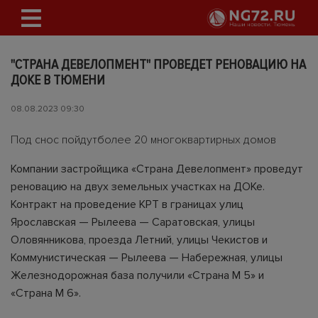
"СТРАНА ДЕВЕЛОПМЕНТ" ПРОВЕДЕТ РЕНОВАЦИЮ НА
ДОКЕ В ТЮМЕНИ
08.08.2023 09:30
Под снос пойдутболее 20 многоквартирных домов
Компании застройщика «Страна Девелопмент» проведут
реновацию на двух земельных участках на ДОКе.
Контракт на проведение КРТ в границах улиц
Ярославская — Рылеева — Саратовская, улицы
Оловянникова, проезда Летний, улицы Чекистов и
Коммунистическая — Рылеева — Набережная, улицы
Железнодорожная база получили «Страна М 5» и
«Страна М 6».