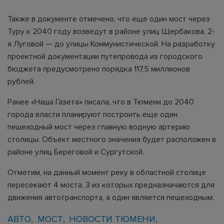
Также в документе отмечено, что еще один мост через
Туру к 2040 году возведут в районе улиц Щербакова, 2-
я Луговой — до улицы Коммунистической. На разработку
проектной документации путепровода из городского
бюджета предусмотрено порядка 117,5 миллионов
рублей.
Ранее «Наша Газета» писала, что в Тюмени до 2040
города власти планируют построить еще один
пешеходный мост через главную водную артерию
столицы. Объект местного значения будет расположен в
районе улиц Береговой и Сургутской.
Отметим, на данный момент реку в областной столице
пересекают 4 моста, 3 из которых предназначаются для
движения автотранспорта, а один является пешеходным.
АВТО
МОСТ
НОВОСТИ ТЮМЕНИ