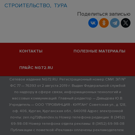
СТРОИТЕЛЬСТВО
ТУРА
Поделиться записью
КОНТАКТЫ
ПОЛЕЗНЫЕ МАТЕРИАЛЫ
ПРАЙС NG72.RU
Сетевое издание NG72.RU. Регистрационный номер СМИ: ЭЛ №
ФС 77 — 76393 от 2 августа 2019 г. Выдан Федеральной службой
по надзору в сфере связи, информационных технологий и
массовых коммуникаций. Главный редактор — Давыдова Ю.В.
Учредитель — ООО "ПРОВИНЦИЯ - КУРГАН" Советская ул., д. 128,
оф. 406, Курган, Курганская обл., 640018 Адрес электронной
почты: zen.ng72@yandex.ru Номер телефона редакции: 8 (3452)
69-98-08 Номер телефона отдела рекламы: 8 (3452) 69-98-08
Публикации с пометкой «Реклама» оплачены рекламодателем.