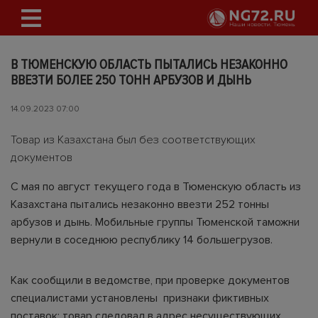
В ТЮМЕНСКУЮ ОБЛАСТЬ ПЫТАЛИСЬ НЕЗАКОННО
ВВЕЗТИ БОЛЕЕ 250 ТОНН АРБУЗОВ И ДЫНЬ
14.09.2023 07:00
Товар из Казахстана был без соответствующих
документов
С мая по август текущего года в Тюменскую область из
Казахстана пытались незаконно ввезти 252 тонны
арбузов и дынь. Мобильные группы Тюменской таможни
вернули в соседнюю республику 14 большегрузов.
Как сообщили в ведомстве, при проверке документов
специалистами установлены признаки фиктивных
поставок: товар следовал в адрес несуществующих