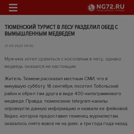
ТЮМЕНСКИЙ ТУРИСТ В ЛЕСУ РАЗДЕЛИЛ ОБЕД С
ВЫМЫШЛЕННЫМ МЕДВЕДЕМ
21.09.2023 04:30
Мужчина хотел сразиться с косолапым в лесу, однако
медведь оказался не настоящим
Житель Тюмени рассказал местным СМИ, что в
минувшую субботу, 18 сентября, посетил Тобольский
район и обрел там друга в виде 400-килограммового
медведя. Правда, тюменсекие telegram-каналы
опровергли данную информацию и назвали ее фейковой.
Видео, которое предоставил тюменец журналистам,
оказалось снято вовсе не на днях, а три года года назад.