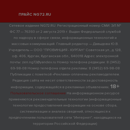
ПРАЙС NG72.RU
Сетевое издание NG72.RU. Регистрационный номер СМИ: ЭЛ №
ФС 77 — 76393 от 2 августа 2019 г. Выдан Федеральной службой
по надзору в сфере связи, информационных технологий и
массовых коммуникаций. Главный редактор — Давыдова Ю.В.
Учредитель — ООО "ПРОВИНЦИЯ - КУРГАН" Советская ул., д. 128,
оф. 406, Курган, Курганская обл., 640018 Адрес электронной
почты: zen.ng72@yandex.ru Номер телефона редакции: 8 (3452)
69-98-08 Номер телефона отдела рекламы: 8 (3452) 69-98-08
Публикации с пометкой «Реклама» оплачены рекламодателем.
Редакция сайта не несет ответственности за достоверность
18+
информации, содержащейся в рекламных объявлениях.
Пользовательское соглашение
На информационном ресурсе
применяются рекомендательные технологии (информационные
технологии предоставления информации на основе сбора,
систематизации и анализа сведений, относящихся к
предпочтениям пользователей сети "Интернет", находящихся на
территории Российской Федерации)