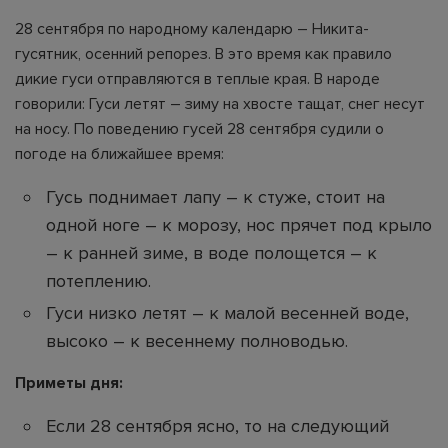
28 сентября по народному календарю – Никита-
гусятник, осенний репорез. В это время как правило
дикие гуси отправляются в теплые края. В народе
говорили: Гуси летят – зиму на хвосте тащат, снег несут
на носу. По поведению гусей 28 сентября судили о
погоде на ближайшее время:
Гусь поднимает лапу – к стуже, стоит на
одной ноге – к морозу, нос прячет под крыло
– к ранней зиме, в воде полощется – к
потеплению.
Гуси низко летят – к малой весенней воде,
высоко – к весеннему полноводью.
Приметы дня:
Если 28 сентября ясно, то на следующий