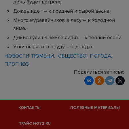
день будет ветрено.
Дождь идет – к поздней и сырой весне.
Много муравейников в лесу – к холодной
зиме.
Дикие гуси на земле сидят – к теплой осени.
Утки ныряют в пруду – к дождю.
НОВОСТИ ТЮМЕНИ
ОБЩЕСТВО
ПОГОДА
ПРОГНОЗ
Поделиться записью
КОНТАКТЫ
ПОЛЕЗНЫЕ МАТЕРИАЛЫ
ПРАЙС NG72.RU