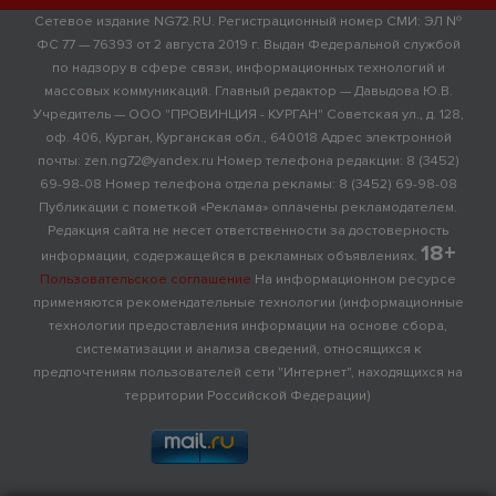
Сетевое издание NG72.RU. Регистрационный номер СМИ: ЭЛ №
ФС 77 — 76393 от 2 августа 2019 г. Выдан Федеральной службой
по надзору в сфере связи, информационных технологий и
массовых коммуникаций. Главный редактор — Давыдова Ю.В.
Учредитель — ООО "ПРОВИНЦИЯ - КУРГАН" Советская ул., д. 128,
оф. 406, Курган, Курганская обл., 640018 Адрес электронной
почты: zen.ng72@yandex.ru Номер телефона редакции: 8 (3452)
69-98-08 Номер телефона отдела рекламы: 8 (3452) 69-98-08
Публикации с пометкой «Реклама» оплачены рекламодателем.
Редакция сайта не несет ответственности за достоверность
18+
информации, содержащейся в рекламных объявлениях.
Пользовательское соглашение
На информационном ресурсе
применяются рекомендательные технологии (информационные
технологии предоставления информации на основе сбора,
систематизации и анализа сведений, относящихся к
предпочтениям пользователей сети "Интернет", находящихся на
территории Российской Федерации)