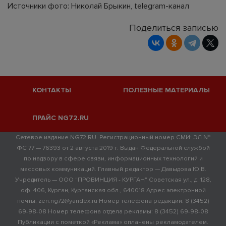
Источники фото: Николай Брыкин, telegram-канал
Поделиться записью
КОНТАКТЫ
ПОЛЕЗНЫЕ МАТЕРИАЛЫ
ПРАЙС NG72.RU
Сетевое издание NG72.RU. Регистрационный номер СМИ: ЭЛ №
ФС 77 — 76393 от 2 августа 2019 г. Выдан Федеральной службой
по надзору в сфере связи, информационных технологий и
массовых коммуникаций. Главный редактор — Давыдова Ю.В.
Учредитель — ООО "ПРОВИНЦИЯ - КУРГАН" Советская ул., д. 128,
оф. 406, Курган, Курганская обл., 640018 Адрес электронной
почты: zen.ng72@yandex.ru Номер телефона редакции: 8 (3452)
69-98-08 Номер телефона отдела рекламы: 8 (3452) 69-98-08
Публикации с пометкой «Реклама» оплачены рекламодателем.