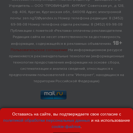
Учредитель — ООО "ПРОВИНЦИЯ - КУРГАН" Советская ул., д. 128,
оф. 406, Курган, Курганская обл., 640018 Адрес электронной
почты: zen.ng72@yandex.ru Номер телефона редакции: 8 (3452)
69-98-08 Номер телефона отдела рекламы: 8 (3452) 69-98-08
Публикации с пометкой «Реклама» оплачены рекламодателем.
Редакция сайта не несет ответственности за достоверность
18+
информации, содержащейся в рекламных объявлениях.
Пользовательское соглашение
На информационном ресурсе
применяются рекомендательные технологии (информационные
технологии предоставления информации на основе сбора,
систематизации и анализа сведений, относящихся к
предпочтениям пользователей сети "Интернет", находящихся на
территории Российской Федерации)
Оставаясь на сайте, вы подтверждаете свое согласие с
политикой обработки персональных данных
и на использование
cookie-файлов
.