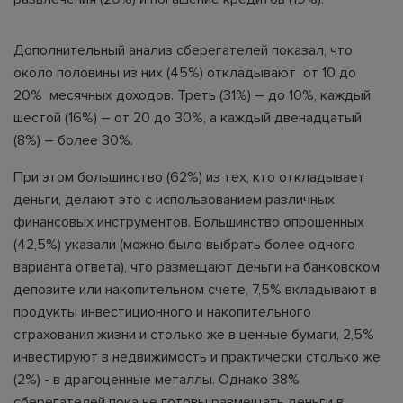
Дополнительный анализ сберегателей показал, что
около половины из них (45%) откладывают от 10 до
20% месячных доходов. Треть (31%) – до 10%, каждый
шестой (16%) – от 20 до 30%, а каждый двенадцатый
(8%) – более 30%.
При этом большинство (62%) из тех, кто откладывает
деньги, делают это с использованием различных
финансовых инструментов. Большинство опрошенных
(42,5%) указали (можно было выбрать более одного
варианта ответа), что размещают деньги на банковском
депозите или накопительном счете, 7,5% вкладывают в
продукты инвестиционного и накопительного
страхования жизни и столько же в ценные бумаги, 2,5%
инвестируют в недвижимость и практически столько же
(2%) - в драгоценные металлы. Однако 38%
сберегателей пока не готовы размещать деньги в