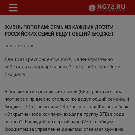
ЖИЗНЬ ПОПОЛАМ: СЕМЬ ИЗ КАЖДЫХ ДЕСЯТИ
РОССИЙСКИХ СЕМЕЙ ВЕДУТ ОБЩИЙ БЮДЖЕТ
06.10.2023 06:38
Две трети респондентов (66%) целенаправленно
заботятся о формировании сбережений в семейном
бюджете
В большинстве российских семей (68%) работают оба
партнера и примерно столько же ведут общий семейный
бюджет (70%), выяснили СК «Росгосстрах Жизнь» и банк
«Открытие» (обе компании входят в группу ВТБ) в ходе
опроса*. В каждой четвертой паре (27%) с общим
бюджетом за управление деньгами отвечает мужчина.