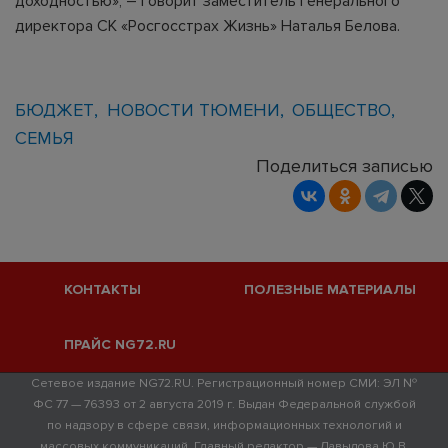
доходностью», – говорит заместитель генерального
директора СК «Росгосстрах Жизнь» Наталья Белова.
БЮДЖЕТ
НОВОСТИ ТЮМЕНИ
ОБЩЕСТВО
СЕМЬЯ
Поделиться записью
КОНТАКТЫ
ПОЛЕЗНЫЕ МАТЕРИАЛЫ
ПРАЙС NG72.RU
Сетевое издание NG72.RU. Регистрационный номер СМИ: ЭЛ №
ФС 77 — 76393 от 2 августа 2019 г. Выдан Федеральной службой
по надзору в сфере связи, информационных технологий и
массовых коммуникаций. Главный редактор — Давыдова Ю.В.