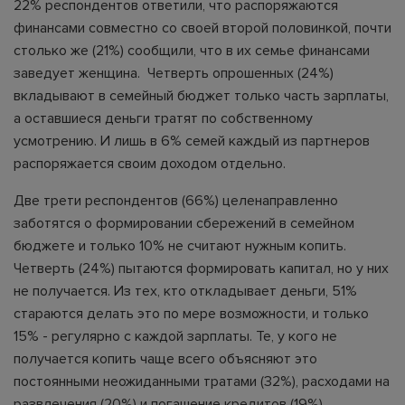
22% респондентов ответили, что распоряжаются
финансами совместно со своей второй половинкой, почти
столько же (21%) сообщили, что в их семье финансами
заведует женщина. Четверть опрошенных (24%)
вкладывают в семейный бюджет только часть зарплаты,
а оставшиеся деньги тратят по собственному
усмотрению. И лишь в 6% семей каждый из партнеров
распоряжается своим доходом отдельно.
Две трети респондентов (66%) целенаправленно
заботятся о формировании сбережений в семейном
бюджете и только 10% не считают нужным копить.
Четверть (24%) пытаются формировать капитал, но у них
не получается. Из тех, кто откладывает деньги, 51%
стараются делать это по мере возможности, и только
15% - регулярно с каждой зарплаты. Те, у кого не
получается копить чаще всего объясняют это
постоянными неожиданными тратами (32%), расходами на
развлечения (20%) и погашение кредитов (19%).