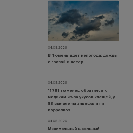
04.08.2026
В Тюмень идет непогода: дождь
с грозой и ветер
04.08.2026
11 781 тюменец обратился к
медикам из‑за укусов клещей, у
83 выявлены энцефалит и
боррелиоз
04.08.2026
Минимальный школьный