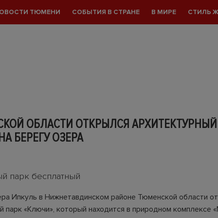
ОВОСТИ ТЮМЕНИ
СОБЫТИЯ В СТРАНЕ
В МИРЕ
СТИЛЬ 
СКОЙ ОБЛАСТИ ОТКРЫЛСЯ АРХИТЕКТУРНЫЙ
НА БЕРЕГУ ОЗЕРА
ый парк бесплатный
ера Ипкуль в Нижнетавдинском районе Тюменской области о
й парк «Ключи», который находится в природном комплексе