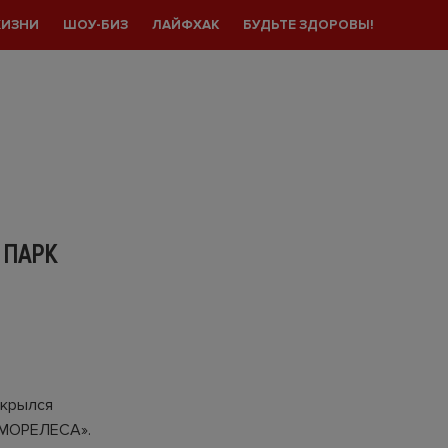
ЖИЗНИ
ШОУ-БИЗ
ЛАЙФХАК
БУДЬТЕ ЗДОРОВЫ!
 ПАРК
ткрылся
 «МОРЕЛЕСА».