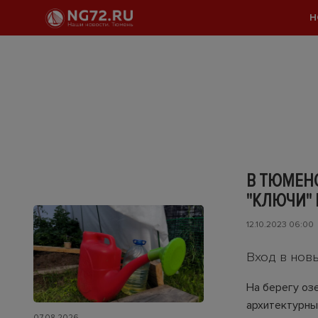
Н
В ТЮМЕН
"КЛЮЧИ" 
12.10.2023 06:00
Вход в нов
На берегу оз
архитектурны
07.08.2026