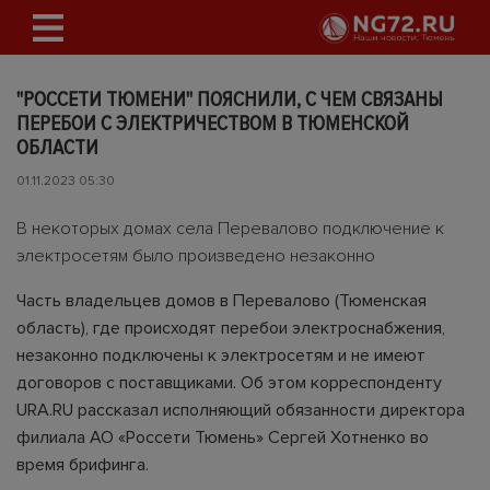
"РОССЕТИ ТЮМЕНИ" ПОЯСНИЛИ, С ЧЕМ СВЯЗАНЫ
ПЕРЕБОИ С ЭЛЕКТРИЧЕСТВОМ В ТЮМЕНСКОЙ
ОБЛАСТИ
01.11.2023 05:30
В некоторых домах села Перевалово подключение к
электросетям было произведено незаконно
Часть владельцев домов в Перевалово (Тюменская
область), где происходят перебои электроснабжения,
незаконно подключены к электросетям и не имеют
договоров с поставщиками. Об этом корреспонденту
URA.RU рассказал исполняющий обязанности директора
филиала АО «Россети Тюмень» Сергей Хотненко во
время брифинга.