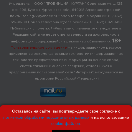
Учредитель — ООО "ПРОВИНЦИЯ - КУРГАН" Советская ул., д. 128,
оф. 406, Курган, Курганская обл., 640018 Адрес электронной
почты: zen.ng72@yandex.ru Номер телефона редакции: 8 (3452)
69-98-08 Номер телефона отдела рекламы: 8 (3452) 69-98-08
Публикации с пометкой «Реклама» оплачены рекламодателем.
Редакция сайта не несет ответственности за достоверность
18+
информации, содержащейся в рекламных объявлениях.
Пользовательское соглашение
На информационном ресурсе
применяются рекомендательные технологии (информационные
технологии предоставления информации на основе сбора,
систематизации и анализа сведений, относящихся к
предпочтениям пользователей сети "Интернет", находящихся на
территории Российской Федерации)
Оставаясь на сайте, вы подтверждаете свое согласие с
политикой обработки персональных данных
и на использование
cookie-файлов
.