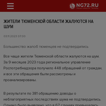
ЖИТЕЛИ ТЮМЕНСКОЙ ОБЛАСТИ ЖАЛУЮТСЯ НА
ШУМ
03.11.2023 07:00
Большинство жалоб тюменцев не подтвердились
Все чаще жители Тюменской области жалуются на шум.
За 9 месяцев 2023 года региональное управление
Роспотребнадзора получило 448 обращений от граждан,
и все эти обращения были рассмотрены и
проанализированы.
В результате по 381 обращению доводы о
неблагоприятных последствиях шума не подтвердились.
Однако было выявлено, что в 67 случаях превышались