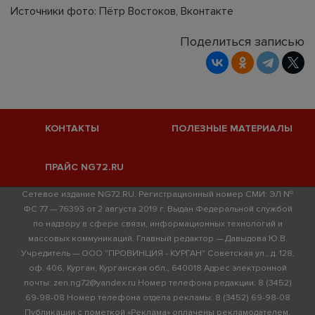
Источники фото: Пётр Востоков, Вконтакте
Поделиться записью
КОНТАКТЫ
ПОЛЕЗНЫЕ МАТЕРИАЛЫ
ПРАЙС NG72.RU
Сетевое издание NG72.RU. Регистрационный номер СМИ: ЭЛ №
ФС 77 — 76393 от 2 августа 2019 г. Выдан Федеральной службой
по надзору в сфере связи, информационных технологий и
массовых коммуникаций. Главный редактор — Давыдова Ю.В.
Учредитель — ООО "ПРОВИНЦИЯ - КУРГАН" Советская ул., д. 128,
оф. 406, Курган, Курганская обл., 640018 Адрес электронной
почты: zen.ng72@yandex.ru Номер телефона редакции: 8 (3452)
69-98-08 Номер телефона отдела рекламы: 8 (3452) 69-98-08
Публикации с пометкой «Реклама» оплачены рекламодателем.