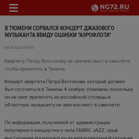
В ТЮМЕНИ СОРВАЛСЯ КОНЦЕРТ ДЖАЗОВОГО
МУЗЫКАНТА ВВИДУ ОШИБКИ "АЭРОФЛОТА"
06.11.2023 09:00
Квартету Петру Востокову не хватило мест в самолёте,
чтобы прилететь в Тюмень
Концерт квартета Петра Востокова, который должен
был состояться в Тюмени 4 ноября, отменили, поскольку
он не смог прилететь из российской столицы в
областную: музыканту не хватило мест в самолёте.
По информации, полученной от администрации
популярного концертного зала FABRIC JAZZ, срыв
выступления произошел из-за непредвиденной ситуации,